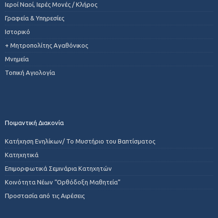
Ιεροί Ναοί, Ιερές Μονές / Κλήρος
Γραφεία & Υπηρεσίες
Ιστορικό
+ Μητροπολίτης Αγαθόνικος
Μνημεία
Τοπική Αγιολογία
Ποιμαντική Διακονία
Κατήχηση Ενηλίκων/ Το Μυστήριο του Βαπτίσματος
Κατηχητικά
Επιμορφωτικά Σεμινάρια Κατηχητών
Κοινότητα Νέων “Ορθόδοξη Μαθητεία”
Προστασία από τις Αιρέσεις