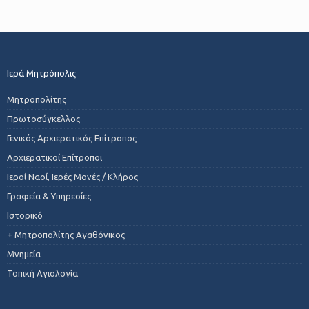
Ιερά Μητρόπολις
Μητροπολίτης
Πρωτοσύγκελλος
Γενικός Αρχιερατικός Επίτροπος
Αρχιερατικοί Επίτροποι
Ιεροί Ναοί, Ιερές Μονές / Κλήρος
Γραφεία & Υπηρεσίες
Ιστορικό
+ Μητροπολίτης Αγαθόνικος
Μνημεία
Τοπική Αγιολογία