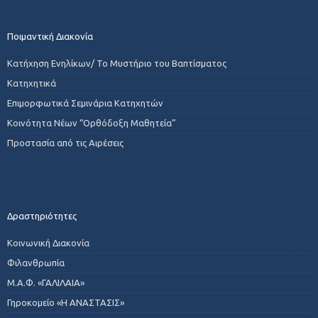
Ποιμαντική Διακονία
Κατήχηση Ενηλίκων/ Το Μυστήριο του Βαπτίσματος
Κατηχητικά
Επιμορφωτικά Σεμινάρια Κατηχητών
Κοινότητα Νέων “Ορθόδοξη Μαθητεία”
Προστασία από τις Αιρέσεις
Δραστηριότητες
Κοινωνική Διακονία
Φιλανθρωπία
Μ.Α.Φ. «ΓΑΛΙΛΑΙΑ»
Γηροκομείο «Η ΑΝΑΣΤΑΣΙΣ»