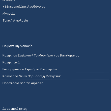
+ Μητροπολίτης Αγαθόνικος
Μνημεία
Τοπική Αγιολογία
Ποιμαντική Διακονία
Κατήχηση Ενηλίκων/ Το Μυστήριο του Βαπτίσματος
Κατηχητικά
Επιμορφωτικά Σεμινάρια Κατηχητών
Κοινότητα Νέων “Ορθόδοξη Μαθητεία”
Προστασία από τις Αιρέσεις
Δραστηριότητες