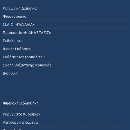
Κοινωνική Διακονία
Φιλανθρωπία
Μ.Α.Φ. «ΓΑΛΙΛΑΙΑ»
Γηροκομείο «Η ΑΝΑΣΤΑΣΙΣ»
Εκδηλώσεις
Γενικές Εκδόσεις
Εκδόσεις Μητροπολίτου
Σχολή Βυζαντινής Μουσικής
Βιοηθική
Ψηφιακή Βιβλιοθήκη
Κηρύγματα Κυριακών
Λειτουργικά Κείμενα