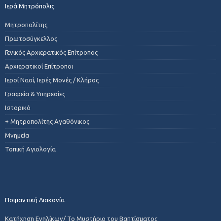
Ιερά Μητρόπολις
Μητροπολίτης
Πρωτοσύγκελλος
Γενικός Αρχιερατικός Επίτροπος
Αρχιερατικοί Επίτροποι
Ιεροί Ναοί, Ιερές Μονές / Κλήρος
Γραφεία & Υπηρεσίες
Ιστορικό
+ Μητροπολίτης Αγαθόνικος
Μνημεία
Τοπική Αγιολογία
Ποιμαντική Διακονία
Κατήχηση Ενηλίκων/ Το Μυστήριο του Βαπτίσματος