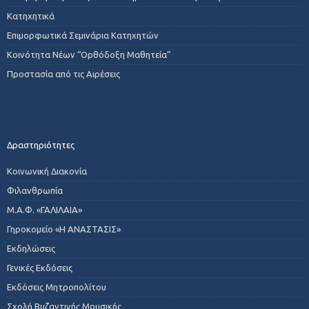
Κατηχητικά
Επιμορφωτικά Σεμινάρια Κατηχητών
Κοινότητα Νέων “Ορθόδοξη Μαθητεία”
Προστασία από τις Αιρέσεις
Δραστηριότητες
Κοινωνική Διακονία
Φιλανθρωπία
Μ.Α.Φ. «ΓΑΛΙΛΑΙΑ»
Γηροκομείο «Η ΑΝΑΣΤΑΣΙΣ»
Εκδηλώσεις
Γενικές Εκδόσεις
Εκδόσεις Μητροπολίτου
Σχολή Βυζαντινής Μουσικής