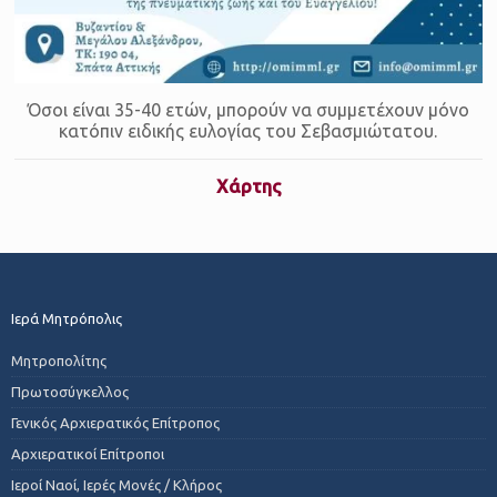
Όσοι είναι 35-40 ετών, μπορούν να συμμετέχουν μόνο
κατόπιν ειδικής ευλογίας του Σεβασμιώτατου.
Χάρτης
Ιερά Μητρόπολις
Μητροπολίτης
Πρωτοσύγκελλος
Γενικός Αρχιερατικός Επίτροπος
Αρχιερατικοί Επίτροποι
Ιεροί Ναοί, Ιερές Μονές / Κλήρος