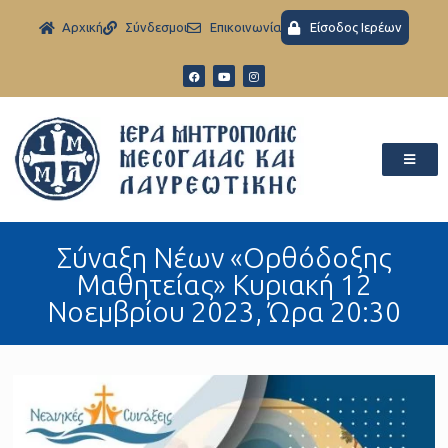
Aρχική
Σύνδεσμοι
Eπικοινωνία
Είσοδος Ιερέων
Σύναξη Νέων «Ορθόδοξης
Μαθητείας» Kυριακή 12
Noεμβρίου 2023, Ώρα 20:30