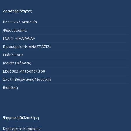
Δραστηριότητες
Κοινωνική Διακονία
Φιλανθρωπία
Μ.Α.Φ. «ΓΑΛΙΛΑΙΑ»
Γηροκομείο «Η ΑΝΑΣΤΑΣΙΣ»
Εκδηλώσεις
Γενικές Εκδόσεις
Εκδόσεις Μητροπολίτου
Σχολή Βυζαντινής Μουσικής
Βιοηθική
Ψηφιακή Βιβλιοθήκη
Κηρύγματα Κυριακών