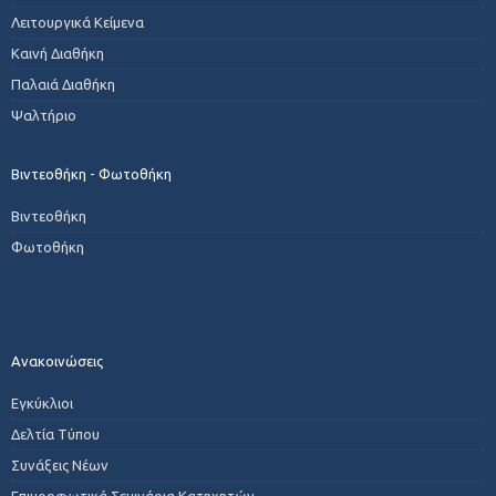
Λειτουργικά Κείμενα
Καινή Διαθήκη
Παλαιά Διαθήκη
Ψαλτήριο
Βιντεοθήκη - Φωτοθήκη
Βιντεοθήκη
Φωτοθήκη
Ανακοινώσεις
Εγκύκλιοι
Δελτία Τύπου
Συνάξεις Νέων
Επιμορφωτικά Σεμινάρια Κατηχητών