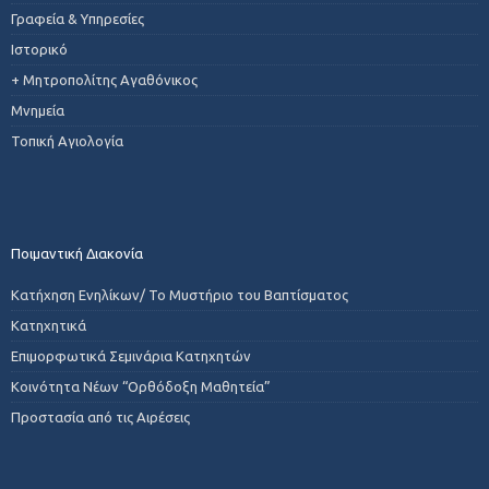
Γραφεία & Υπηρεσίες
Ιστορικό
+ Μητροπολίτης Αγαθόνικος
Μνημεία
Τοπική Αγιολογία
Ποιμαντική Διακονία
Κατήχηση Ενηλίκων/ Το Μυστήριο του Βαπτίσματος
Κατηχητικά
Επιμορφωτικά Σεμινάρια Κατηχητών
Κοινότητα Νέων “Ορθόδοξη Μαθητεία”
Προστασία από τις Αιρέσεις