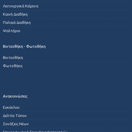
Λειτουργικά Κείμενα
Καινή Διαθήκη
Παλαιά Διαθήκη
Ψαλτήριο
Βιντεοθήκη - Φωτοθήκη
Βιντεοθήκη
Φωτοθήκη
Ανακοινώσεις
Εγκύκλιοι
Δελτία Τύπου
Συνάξεις Νέων
Επιμορφωτικά Σεμινάρια Κατηχητών