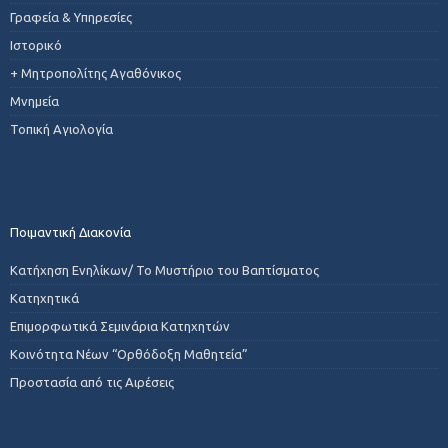
Γραφεία & Υπηρεσίες
Ιστορικό
+ Μητροπολίτης Αγαθόνικος
Μνημεία
Τοπική Αγιολογία
Ποιμαντική Διακονία
Κατήχηση Ενηλίκων/ Το Μυστήριο του Βαπτίσματος
Κατηχητικά
Επιμορφωτικά Σεμινάρια Κατηχητών
Κοινότητα Νέων “Ορθόδοξη Μαθητεία”
Προστασία από τις Αιρέσεις