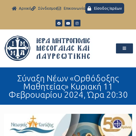
Aρχική
Σύνδεσμοι
Eπικοινωνία
Είσοδος Ιερέων
Σύναξη Νέων «Ορθόδοξης
Μαθητείας» Kυριακή 11
Φεβρουαρίου 2024, Ώρα 20:30