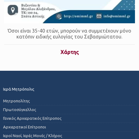
Όσοι είναι 35-40 ετών, μπορούν να συμμετέχουν μόνο
κατόπιν ειδικής ευλογίας του Σεβασμιώτατου.
Χάρτης
Ιερά Μητρόπολις
Μητροπολίτης
Πρωτοσύγκελλος
Γενικός Αρχιερατικός Επίτροπος
Αρχιερατικοί Επίτροποι
Ιεροί Ναοί, Ιερές Μονές / Κλήρος