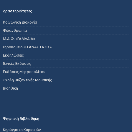
Δραστηριότητες
Κοινωνική Διακονία
Φιλανθρωπία
Μ.Α.Φ. «ΓΑΛΙΛΑΙΑ»
Γηροκομείο «Η ΑΝΑΣΤΑΣΙΣ»
Εκδηλώσεις
Γενικές Εκδόσεις
Εκδόσεις Μητροπολίτου
Σχολή Βυζαντινής Μουσικής
Βιοηθική
Ψηφιακή Βιβλιοθήκη
Κηρύγματα Κυριακών