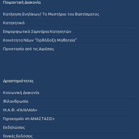
Ποιμαντική Διακονία
Κατήχηση Ενηλίκων/ Το Μυστήριο του Βαπτίσματος
Κατηχητικά
Επιμορφωτικά Σεμινάρια Κατηχητών
Κοινότητα Νέων “Ορθόδοξη Μαθητεία”
Προστασία από τις Αιρέσεις
Δραστηριότητες
Κοινωνική Διακονία
Φιλανθρωπία
Μ.Α.Φ. «ΓΑΛΙΛΑΙΑ»
Γηροκομείο «Η ΑΝΑΣΤΑΣΙΣ»
Εκδηλώσεις
Γενικές Εκδόσεις