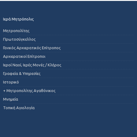
Ιερά Μητρόπολις
Μητροπολίτης
Πρωτοσύγκελλος
Γενικός Αρχιερατικός Επίτροπος
Αρχιερατικοί Επίτροποι
Ιεροί Ναοί, Ιερές Μονές / Κλήρος
Γραφεία & Υπηρεσίες
Ιστορικό
+ Μητροπολίτης Αγαθόνικος
Μνημεία
Τοπική Αγιολογία