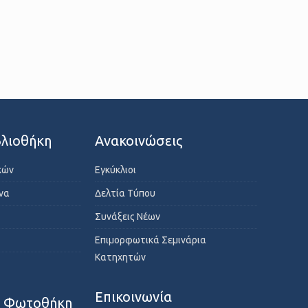
λιοθήκη
Ανακοινώσεις
κών
Εγκύκλιοι
ενα
Δελτία Τύπου
Συνάξεις Νέων
Επιμορφωτικά Σεμινάρια
Κατηχητών
Επικοινωνία
- Φωτοθήκη