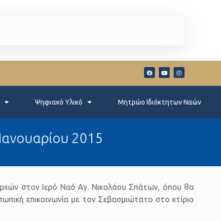
Ψηφιακό Υλικό
Μητρώο Ιδιόκτητων Ναών
 Ιανουαρίου 2015
εραρχών στον Ιερό Ναό Αγ. Νικολάου Σπάτων, όπου θα
σωπική επικοινωνία με τον Σεβασμιώτατο στο κτίριο