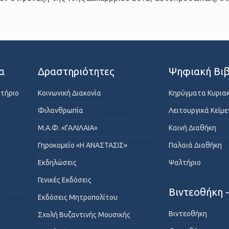
α
Δραστηριότητες
Ψηφιακή Βιβ
στήριο
Κοινωνική Διακονία
Κηρύγματα Κυρια
Φιλανθρωπία
Λειτουργικά Κείμ
Μ.Α.Φ. «ΓΑΛΙΛΑΙΑ»
Καινή Διαθήκη
Γηροκομείο «Η ΑΝΑΣΤΑΣΙΣ»
Παλαιά Διαθήκη
Εκδηλώσεις
Ψαλτήριο
Γενικές Εκδόσεις
Βιντεοθήκη 
Εκδόσεις Μητροπολίτου
Βιντεοθήκη
Σχολή Βυζαντινής Μουσικής