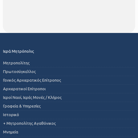
Ιερά Μητρόπολις
Μητροπολίτης
Πρωτοσύγκελλος
Γενικός Αρχιερατικός Επίτροπος
Αρχιερατικοί Επίτροποι
Ιεροί Ναοί, Ιερές Μονές / Κλήρος
Γραφεία & Υπηρεσίες
Ιστορικό
+ Μητροπολίτης Αγαθόνικος
Μνημεία