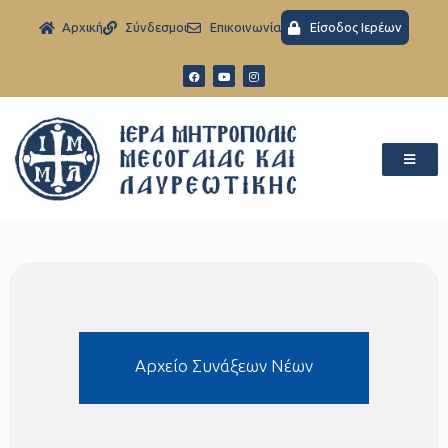
Aρχική
Σύνδεσμοι
Eπικοινωνία
Είσοδος Ιερέων
Aρχείο Συνάξεων Νέων