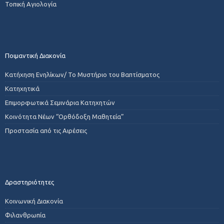
Τοπική Αγιολογία
Ποιμαντική Διακονία
Κατήχηση Ενηλίκων/ Το Μυστήριο του Βαπτίσματος
Κατηχητικά
Επιμορφωτικά Σεμινάρια Κατηχητών
Κοινότητα Νέων “Ορθόδοξη Μαθητεία”
Προστασία από τις Αιρέσεις
Δραστηριότητες
Κοινωνική Διακονία
Φιλανθρωπία