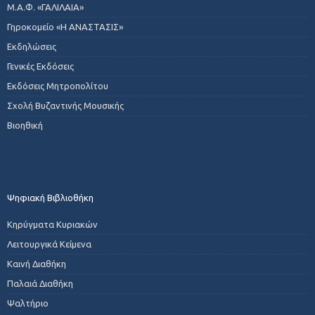
Μ.Α.Φ. «ΓΑΛΙΛΑΙΑ»
Γηροκομείο «Η ΑΝΑΣΤΑΣΙΣ»
Εκδηλώσεις
Γενικές Εκδόσεις
Εκδόσεις Μητροπολίτου
Σχολή Βυζαντινής Μουσικής
Βιοηθική
Ψηφιακή Βιβλιοθήκη
Κηρύγματα Κυριακών
Λειτουργικά Κείμενα
Καινή Διαθήκη
Παλαιά Διαθήκη
Ψαλτήριο