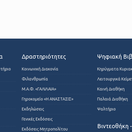
α
Δραστηριότητες
Ψηφιακή Βιβ
στήριο
Κοινωνική Διακονία
Κηρύγματα Κυρια
Φιλανθρωπία
Λειτουργικά Κείμ
Μ.Α.Φ. «ΓΑΛΙΛΑΙΑ»
Καινή Διαθήκη
Γηροκομείο «Η ΑΝΑΣΤΑΣΙΣ»
Παλαιά Διαθήκη
Εκδηλώσεις
Ψαλτήριο
Γενικές Εκδόσεις
Βιντεοθήκη 
Εκδόσεις Μητροπολίτου