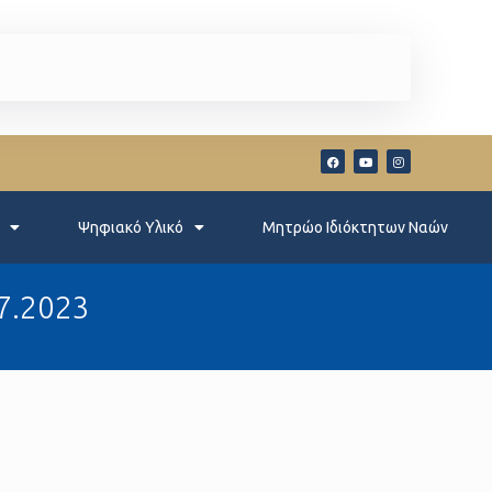
Ψηφιακό Υλικό
Μητρώο Ιδιόκτητων Ναών
.7.2023