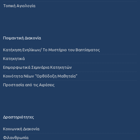
Τοπική Αγιολογία
Ποιμαντική Διακονία
Κατήχηση Ενηλίκων/ Το Μυστήριο του Βαπτίσματος
Κατηχητικά
Επιμορφωτικά Σεμινάρια Κατηχητών
Κοινότητα Νέων “Ορθόδοξη Μαθητεία”
Προστασία από τις Αιρέσεις
Δραστηριότητες
Κοινωνική Διακονία
Φιλανθρωπία