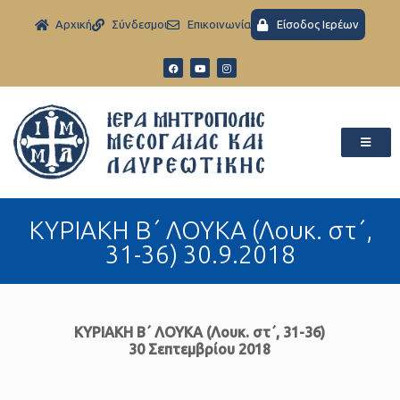
Aρχική
Σύνδεσμοι
Eπικοινωνία
Είσοδος Ιερέων
ΚΥΡΙΑΚΗ Β΄ ΛΟΥΚΑ (Λουκ. στ΄,
31-36) 30.9.2018
ΚΥΡΙΑΚΗ Β΄ ΛΟΥΚΑ (Λουκ. στ΄, 31-36)
30 Σεπτεμβρίου 2018