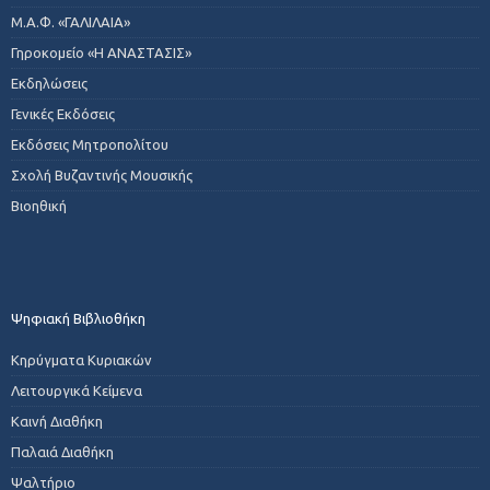
Μ.Α.Φ. «ΓΑΛΙΛΑΙΑ»
Γηροκομείο «Η ΑΝΑΣΤΑΣΙΣ»
Εκδηλώσεις
Γενικές Εκδόσεις
Εκδόσεις Μητροπολίτου
Σχολή Βυζαντινής Μουσικής
Βιοηθική
Ψηφιακή Βιβλιοθήκη
Κηρύγματα Κυριακών
Λειτουργικά Κείμενα
Καινή Διαθήκη
Παλαιά Διαθήκη
Ψαλτήριο