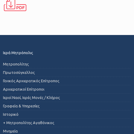
Ιερά Μητρόπολις
Μητροπολίτης
Πρωτοσύγκελλος
Γενικός Αρχιερατικός Επίτροπος
Αρχιερατικοί Επίτροποι
Ιεροί Ναοί, Ιερές Μονές / Κλήρος
Γραφεία & Υπηρεσίες
Ιστορικό
+ Μητροπολίτης Αγαθόνικος
Μνημεία