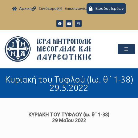
Aρχική
Σύνδεσμοι
Eπικοινωνία
Είσοδος Ιερέων
Κυριακή του Τυφλού (Iω. θ΄ 1-38)
29.5.2022
ΚΥΡΙΑΚΗ ΤΟΥ ΤΥΦΛΟΥ (Ἰ­ω. θ΄ 1-38)
29 Μαΐου 2022