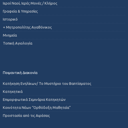
Ιεροί Ναοί, Ιερές Μονές / Κλήρος
Γραφεία & Υπηρεσίες
Ιστορικό
+ Μητροπολίτης Αγαθόνικος
Μνημεία
Τοπική Αγιολογία
Ποιμαντική Διακονία
Κατήχηση Ενηλίκων/ Το Μυστήριο του Βαπτίσματος
Κατηχητικά
Επιμορφωτικά Σεμινάρια Κατηχητών
Κοινότητα Νέων “Ορθόδοξη Μαθητεία”
Προστασία από τις Αιρέσεις