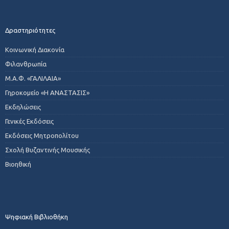
Δραστηριότητες
Κοινωνική Διακονία
Φιλανθρωπία
Μ.Α.Φ. «ΓΑΛΙΛΑΙΑ»
Γηροκομείο «Η ΑΝΑΣΤΑΣΙΣ»
Εκδηλώσεις
Γενικές Εκδόσεις
Εκδόσεις Μητροπολίτου
Σχολή Βυζαντινής Μουσικής
Βιοηθική
Ψηφιακή Βιβλιοθήκη