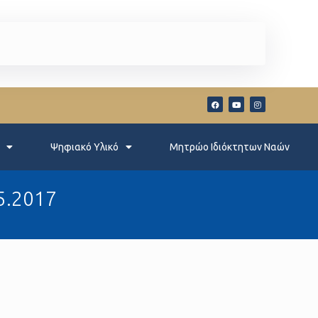
Ψηφιακό Υλικό
Μητρώο Ιδιόκτητων Ναών
5.2017