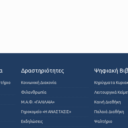
α
Δραστηριότητες
Ψηφιακή Βιβ
στήριο
Κοινωνική Διακονία
Κηρύγματα Κυρια
Φιλανθρωπία
Λειτουργικά Κείμ
Μ.Α.Φ. «ΓΑΛΙΛΑΙΑ»
Καινή Διαθήκη
Γηροκομείο «Η ΑΝΑΣΤΑΣΙΣ»
Παλαιά Διαθήκη
Εκδηλώσεις
Ψαλτήριο