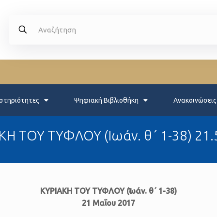
στηριότητες
Ψηφιακή Βιβλιοθήκη
Ανακοινώσεις
ΚΗ ΤΟΥ ΤΥΦΛΟΥ (Ιωάν. θ΄ 1-38) 21.
ΚΥΡΙΑΚΗ ΤΟΥ ΤΥΦΛΟΥ (Ἰωάν. θ΄ 1-38)
21 Μαΐου 2017