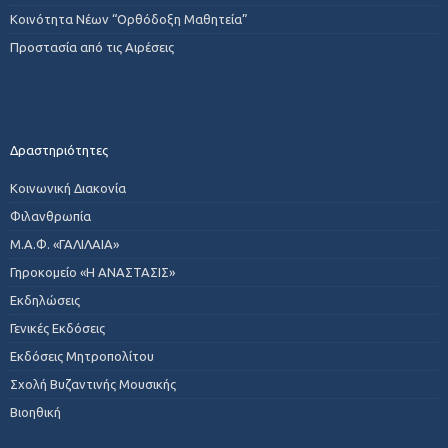
Κοινότητα Νέων “Ορθόδοξη Μαθητεία”
Προστασία από τις Αιρέσεις
Δραστηριότητες
Κοινωνική Διακονία
Φιλανθρωπία
Μ.Α.Φ. «ΓΑΛΙΛΑΙΑ»
Γηροκομείο «Η ΑΝΑΣΤΑΣΙΣ»
Εκδηλώσεις
Γενικές Εκδόσεις
Εκδόσεις Μητροπολίτου
Σχολή Βυζαντινής Μουσικής
Βιοηθική