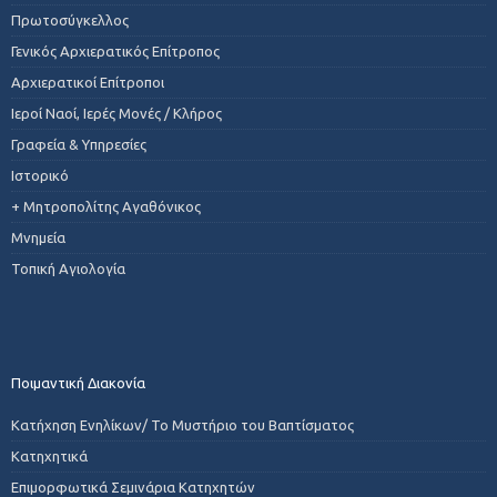
Πρωτοσύγκελλος
Γενικός Αρχιερατικός Επίτροπος
Αρχιερατικοί Επίτροποι
Ιεροί Ναοί, Ιερές Μονές / Κλήρος
Γραφεία & Υπηρεσίες
Ιστορικό
+ Μητροπολίτης Αγαθόνικος
Μνημεία
Τοπική Αγιολογία
Ποιμαντική Διακονία
Κατήχηση Ενηλίκων/ Το Μυστήριο του Βαπτίσματος
Κατηχητικά
Επιμορφωτικά Σεμινάρια Κατηχητών