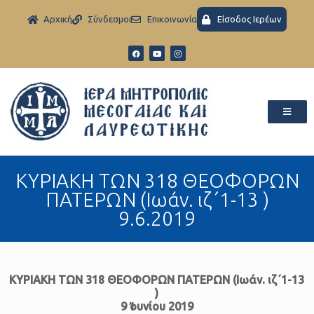
Aρχική
Σύνδεσμοι
Eπικοινωνία
Είσοδος Ιερέων
ΚΥΡΙΑΚΗ ΤΩΝ 318 ΘΕΟΦΟΡΩΝ
ΠΑΤΕΡΩΝ (Ιωάν. ιζ΄1-13 )
9.6.2019
ΚΥΡΙΑΚΗ ΤΩΝ 318 ΘΕΟΦΟΡΩΝ ΠΑΤΕΡΩΝ (Ιωάν. ιζ΄1-13
)
9 Ἰουνίου 2019