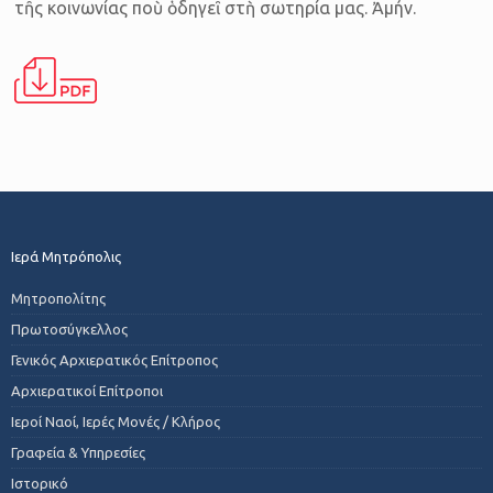
τῆς κοινωνίας ποὺ ὁδηγεῖ στὴ σωτηρία μας. Ἀμήν.
Ιερά Μητρόπολις
Μητροπολίτης
Πρωτοσύγκελλος
Γενικός Αρχιερατικός Επίτροπος
Αρχιερατικοί Επίτροποι
Ιεροί Ναοί, Ιερές Μονές / Κλήρος
Γραφεία & Υπηρεσίες
Ιστορικό