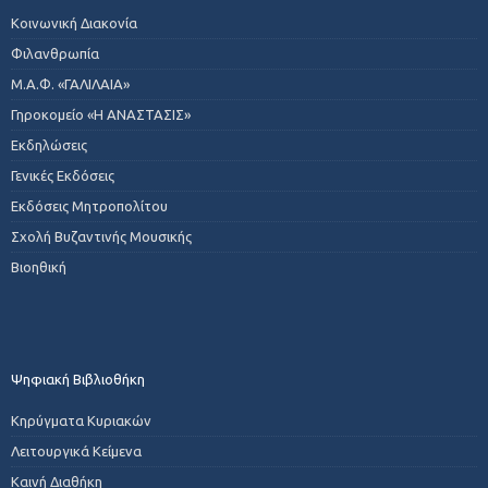
Κοινωνική Διακονία
Φιλανθρωπία
Μ.Α.Φ. «ΓΑΛΙΛΑΙΑ»
Γηροκομείο «Η ΑΝΑΣΤΑΣΙΣ»
Εκδηλώσεις
Γενικές Εκδόσεις
Εκδόσεις Μητροπολίτου
Σχολή Βυζαντινής Μουσικής
Βιοηθική
Ψηφιακή Βιβλιοθήκη
Κηρύγματα Κυριακών
Λειτουργικά Κείμενα
Καινή Διαθήκη