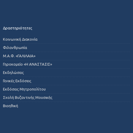
Δραστηριότητες
Κοινωνική Διακονία
Φιλανθρωπία
Μ.Α.Φ. «ΓΑΛΙΛΑΙΑ»
Γηροκομείο «Η ΑΝΑΣΤΑΣΙΣ»
Εκδηλώσεις
Γενικές Εκδόσεις
Εκδόσεις Μητροπολίτου
Σχολή Βυζαντινής Μουσικής
Βιοηθική