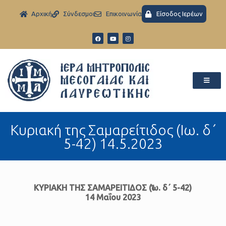
Aρχική
Σύνδεσμοι
Eπικοινωνία
Είσοδος Ιερέων
Κυριακή της Σαμαρείτιδος (Ιω. δ΄
5-42) 14.5.2023
ΚΥΡΙΑΚΗ ΤΗΣ ΣΑΜΑΡΕΙΤΙΔΟΣ (Ἰω. δ΄ 5-42)
14 Μαΐου 2023