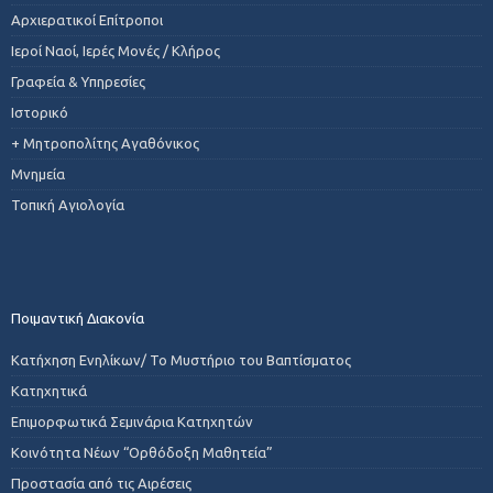
Αρχιερατικοί Επίτροποι
Ιεροί Ναοί, Ιερές Μονές / Κλήρος
Γραφεία & Υπηρεσίες
Ιστορικό
+ Μητροπολίτης Αγαθόνικος
Μνημεία
Τοπική Αγιολογία
Ποιμαντική Διακονία
Κατήχηση Ενηλίκων/ Το Μυστήριο του Βαπτίσματος
Κατηχητικά
Επιμορφωτικά Σεμινάρια Κατηχητών
Κοινότητα Νέων “Ορθόδοξη Μαθητεία”
Προστασία από τις Αιρέσεις