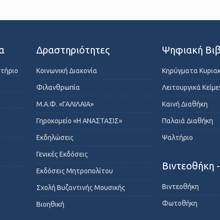
α
Δραστηριότητες
Ψηφιακή Βιβ
στήριο
Κοινωνική Διακονία
Κηρύγματα Κυρια
Φιλανθρωπία
Λειτουργικά Κείμ
Μ.Α.Φ. «ΓΑΛΙΛΑΙΑ»
Καινή Διαθήκη
Γηροκομείο «Η ΑΝΑΣΤΑΣΙΣ»
Παλαιά Διαθήκη
Εκδηλώσεις
Ψαλτήριο
Γενικές Εκδόσεις
Βιντεοθήκη 
Εκδόσεις Μητροπολίτου
Βιντεοθήκη
Σχολή Βυζαντινής Μουσικής
Φωτοθήκη
Βιοηθική