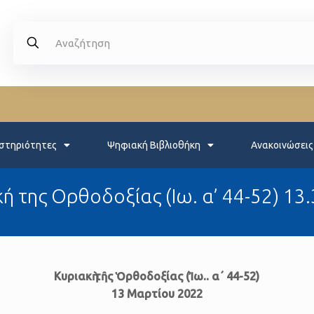
στηριότητες
Ψηφιακή Βιβλιοθήκη
Ανακοινώσεις
ή της Ορθοδοξίας (Ιω. α’ 44-52) 13
Κυριακὴ τῆς Ὁρθοδοξίας (Ἰω.. α΄ 44-52)
13 Μαρτίου 2022