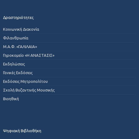
Δραστηριότητες
Κοινωνική Διακονία
Φιλανθρωπία
Μ.Α.Φ. «ΓΑΛΙΛΑΙΑ»
Γηροκομείο «Η ΑΝΑΣΤΑΣΙΣ»
Εκδηλώσεις
Γενικές Εκδόσεις
Εκδόσεις Μητροπολίτου
Σχολή Βυζαντινής Μουσικής
Βιοηθική
Ψηφιακή Βιβλιοθήκη