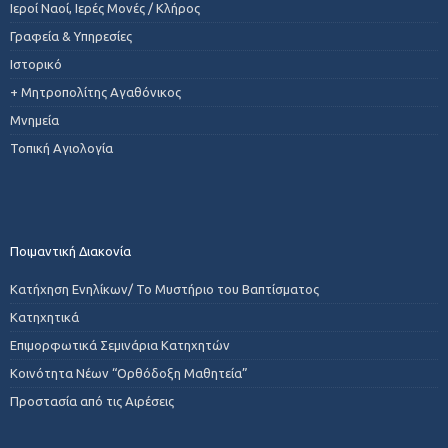
Ιεροί Ναοί, Ιερές Μονές / Κλήρος
Γραφεία & Υπηρεσίες
Ιστορικό
+ Μητροπολίτης Αγαθόνικος
Μνημεία
Τοπική Αγιολογία
Ποιμαντική Διακονία
Κατήχηση Ενηλίκων/ Το Μυστήριο του Βαπτίσματος
Κατηχητικά
Επιμορφωτικά Σεμινάρια Κατηχητών
Κοινότητα Νέων “Ορθόδοξη Μαθητεία”
Προστασία από τις Αιρέσεις