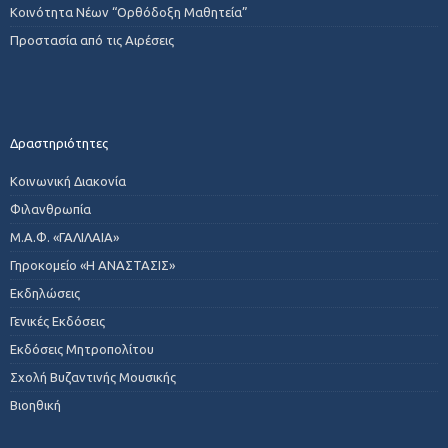
Κοινότητα Νέων “Ορθόδοξη Μαθητεία”
Προστασία από τις Αιρέσεις
Δραστηριότητες
Κοινωνική Διακονία
Φιλανθρωπία
Μ.Α.Φ. «ΓΑΛΙΛΑΙΑ»
Γηροκομείο «Η ΑΝΑΣΤΑΣΙΣ»
Εκδηλώσεις
Γενικές Εκδόσεις
Εκδόσεις Μητροπολίτου
Σχολή Βυζαντινής Μουσικής
Βιοηθική