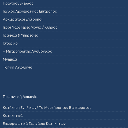
Πρωτοσύγκελλος
Γενικός Αρχιερατικός Επίτροπος
Αρχιερατικοί Επίτροποι
Ιεροί Ναοί, Ιερές Μονές / Κλήρος
Γραφεία & Υπηρεσίες
Ιστορικό
+ Μητροπολίτης Αγαθόνικος
Μνημεία
Τοπική Αγιολογία
Ποιμαντική Διακονία
Κατήχηση Ενηλίκων/ Το Μυστήριο του Βαπτίσματος
Κατηχητικά
Επιμορφωτικά Σεμινάρια Κατηχητών