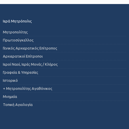
Ιερά Μητρόπολις
Μητροπολίτης
Πρωτοσύγκελλος
Γενικός Αρχιερατικός Επίτροπος
Αρχιερατικοί Επίτροποι
Ιεροί Ναοί, Ιερές Μονές / Κλήρος
Γραφεία & Υπηρεσίες
Ιστορικό
+ Μητροπολίτης Αγαθόνικος
Μνημεία
Τοπική Αγιολογία