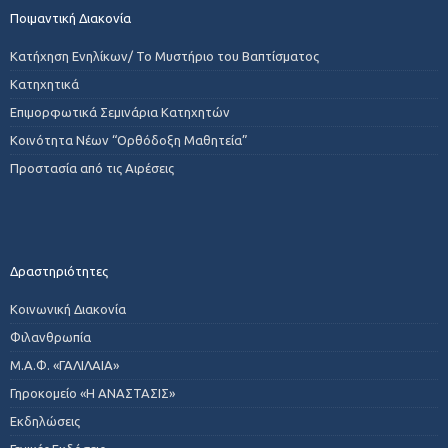
Ποιμαντική Διακονία
Κατήχηση Ενηλίκων/ Το Μυστήριο του Βαπτίσματος
Κατηχητικά
Επιμορφωτικά Σεμινάρια Κατηχητών
Κοινότητα Νέων “Ορθόδοξη Μαθητεία”
Προστασία από τις Αιρέσεις
Δραστηριότητες
Κοινωνική Διακονία
Φιλανθρωπία
Μ.Α.Φ. «ΓΑΛΙΛΑΙΑ»
Γηροκομείο «Η ΑΝΑΣΤΑΣΙΣ»
Εκδηλώσεις