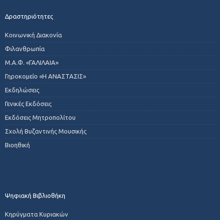
Δραστηριότητες
Κοινωνική Διακονία
Φιλανθρωπία
Μ.Α.Φ. «ΓΑΛΙΛΑΙΑ»
Γηροκομείο «Η ΑΝΑΣΤΑΣΙΣ»
Εκδηλώσεις
Γενικές Εκδόσεις
Εκδόσεις Μητροπολίτου
Σχολή Βυζαντινής Μουσικής
Βιοηθική
Ψηφιακή Βιβλιοθήκη
Κηρύγματα Κυριακών