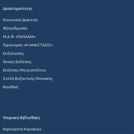
Δραστηριότητες
Κοινωνική Διακονία
Φιλανθρωπία
Μ.Α.Φ. «ΓΑΛΙΛΑΙΑ»
Γηροκομείο «Η ΑΝΑΣΤΑΣΙΣ»
Εκδηλώσεις
Γενικές Εκδόσεις
Εκδόσεις Μητροπολίτου
Σχολή Βυζαντινής Μουσικής
Βιοηθική
Ψηφιακή Βιβλιοθήκη
Κηρύγματα Κυριακών