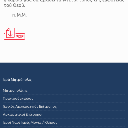
τοῦ Θεοῦ.
π. Μ.Μ.
Ιερά Μητρόπολις
Μητροπολίτης
Πρωτοσύγκελλος
Γενικός Αρχιερατικός Επίτροπος
Αρχιερατικοί Επίτροποι
Ιεροί Ναοί, Ιερές Μονές / Κλήρος