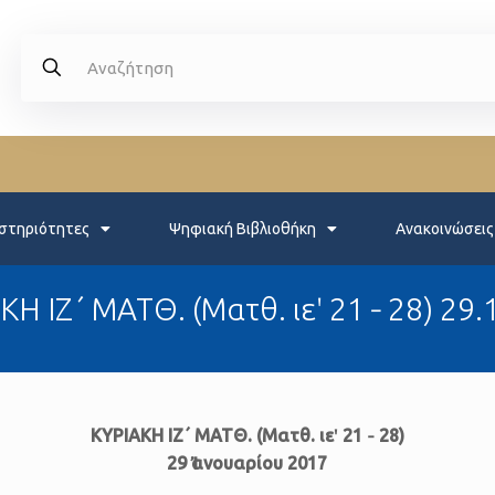
στηριότητες
Ψηφιακή Βιβλιοθήκη
Ανακοινώσεις
ΚΗ IΖ΄ ΜΑΤΘ. (Ματθ. ιεʹ 21 ‐ 28) 29.
ΚΥΡΙΑΚΗ IΖ΄ ΜΑΤΘ. (Ματθ. ιεʹ 21 ‐ 28)
29 Ἰανουαρίου 2017