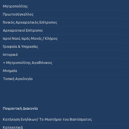
Μητροπολίτης
Πρωτοσύγκελλος
Γενικός Αρχιερατικός Επίτροπος
Αρχιερατικοί Επίτροποι
Ιεροί Ναοί, Ιερές Μονές / Κλήρος
Γραφεία & Υπηρεσίες
Ιστορικό
+ Μητροπολίτης Αγαθόνικος
Μνημεία
Τοπική Αγιολογία
Ποιμαντική Διακονία
Κατήχηση Ενηλίκων/ Το Μυστήριο του Βαπτίσματος
Κατηχητικά