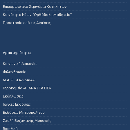
Επιμορφωτικά Σεμινάρια Κατηχητών
Κοινότητα Νέων “Ορθόδοξη Μαθητεία”
Προστασία από τις Αιρέσεις
Δραστηριότητες
Κοινωνική Διακονία
Φιλανθρωπία
Μ.Α.Φ. «ΓΑΛΙΛΑΙΑ»
Γηροκομείο «Η ΑΝΑΣΤΑΣΙΣ»
Εκδηλώσεις
Γενικές Εκδόσεις
Εκδόσεις Μητροπολίτου
Σχολή Βυζαντινής Μουσικής
Βιοηθική