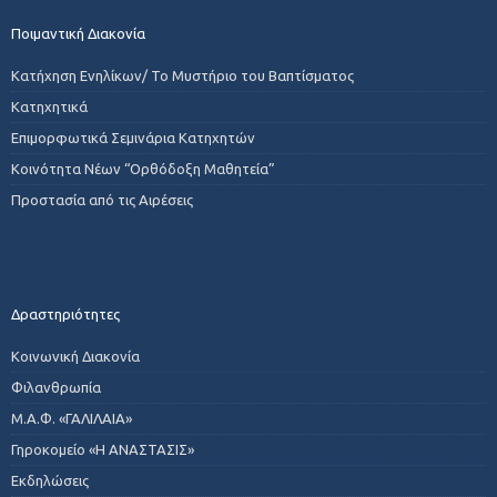
Ποιμαντική Διακονία
Κατήχηση Ενηλίκων/ Το Μυστήριο του Βαπτίσματος
Κατηχητικά
Επιμορφωτικά Σεμινάρια Κατηχητών
Κοινότητα Νέων “Ορθόδοξη Μαθητεία”
Προστασία από τις Αιρέσεις
Δραστηριότητες
Κοινωνική Διακονία
Φιλανθρωπία
Μ.Α.Φ. «ΓΑΛΙΛΑΙΑ»
Γηροκομείο «Η ΑΝΑΣΤΑΣΙΣ»
Εκδηλώσεις