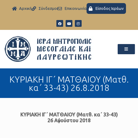
Aρχική
Σύνδεσμοι
Eπικοινωνία
Είσοδος Ιερέων
ΚΥΡΙΑΚΗ ΙΓ΄ ΜΑΤΘΑΙΟΥ (Ματθ.
κα΄ 33-43) 26.8.2018
ΚΥΡΙΑΚΗ ΙΓ΄ ΜΑΤΘΑΙΟΥ (Ματθ. κα΄ 33-43)
26 Αὐγούστου 2018