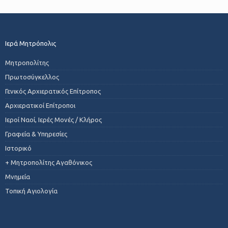
Ιερά Μητρόπολις
Μητροπολίτης
Πρωτοσύγκελλος
Γενικός Αρχιερατικός Επίτροπος
Αρχιερατικοί Επίτροποι
Ιεροί Ναοί, Ιερές Μονές / Κλήρος
Γραφεία & Υπηρεσίες
Ιστορικό
+ Μητροπολίτης Αγαθόνικος
Μνημεία
Τοπική Αγιολογία