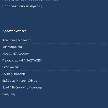
Προστασία από τις Αιρέσεις
Δραστηριότητες
Κοινωνική Διακονία
Φιλανθρωπία
Μ.Α.Φ. «ΓΑΛΙΛΑΙΑ»
Γηροκομείο «Η ΑΝΑΣΤΑΣΙΣ»
Εκδηλώσεις
Γενικές Εκδόσεις
Εκδόσεις Μητροπολίτου
Σχολή Βυζαντινής Μουσικής
Βιοηθική