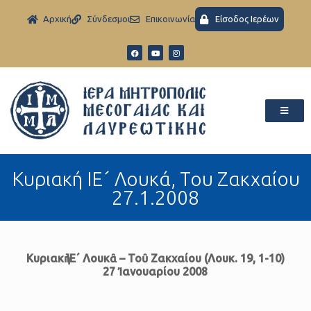
Aρχική
Σύνδεσμοι
Eπικοινωνία
Είσοδος Ιερέων
Κυριακή ΙΕ´ Λουκά, Του Ζακχαίου
27.1.2008
Κυριακὴ ΙΕ´ Λουκᾶ – Τοῦ Ζακχαίου
(Λουκ. 19, 1-10)
27 Ἰανουαρίου 2008