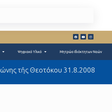
Ψηφιακό Υλικό
Μητρώο Ιδιόκτητων Ναών
ς ζώνης τῆς Θεοτόκου 31.8.2008