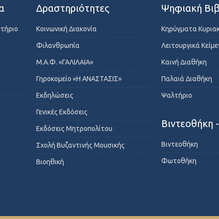
α
Δραστηριότητες
Ψηφιακή Βιβ
στήριο
Κοινωνική Διακονία
Κηρύγματα Κυρια
Φιλανθρωπία
Λειτουργικά Κείμ
Μ.Α.Φ. «ΓΑΛΙΛΑΙΑ»
Καινή Διαθήκη
Γηροκομείο «Η ΑΝΑΣΤΑΣΙΣ»
Παλαιά Διαθήκη
Εκδηλώσεις
Ψαλτήριο
Γενικές Εκδόσεις
Βιντεοθήκη 
Εκδόσεις Μητροπολίτου
Βιντεοθήκη
Σχολή Βυζαντινής Μουσικής
Φωτοθήκη
Βιοηθική