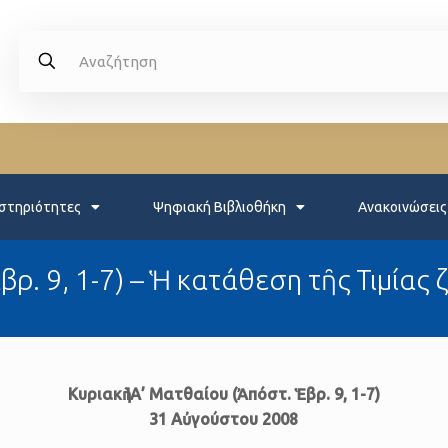
στηριότητες
Ψηφιακή Βιβλιοθήκη
Ανακοινώσεις
Ἑβρ. 9, 1-7) – Ἡ κατάθεση τῆς Τιμία
Κυριακὴ ΙΑ’ Ματθαίου
(Ἀπόστ. Ἑβρ. 9, 1-7)
31 Αὐγούστου 2008