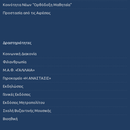
Κοινότητα Νέων “Ορθόδοξη Μαθητεία”
Προστασία από τις Αιρέσεις
Δραστηριότητες
Κοινωνική Διακονία
Φιλανθρωπία
Μ.Α.Φ. «ΓΑΛΙΛΑΙΑ»
Γηροκομείο «Η ΑΝΑΣΤΑΣΙΣ»
Εκδηλώσεις
Γενικές Εκδόσεις
Εκδόσεις Μητροπολίτου
Σχολή Βυζαντινής Μουσικής
Βιοηθική