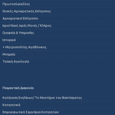
Πρωτοσύγκελλος
Γενικός Αρχιερατικός Επίτροπος
Αρχιερατικοί Επίτροποι
Ιεροί Ναοί, Ιερές Μονές / Κλήρος
Γραφεία & Υπηρεσίες
Ιστορικό
+ Μητροπολίτης Αγαθόνικος
Μνημεία
Τοπική Αγιολογία
Ποιμαντική Διακονία
Κατήχηση Ενηλίκων/ Το Μυστήριο του Βαπτίσματος
Κατηχητικά
Επιμορφωτικά Σεμινάρια Κατηχητών