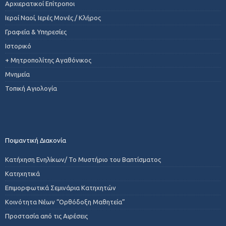
Αρχιερατικοί Επίτροποι
Ιεροί Ναοί, Ιερές Μονές / Κλήρος
Γραφεία & Υπηρεσίες
Ιστορικό
+ Μητροπολίτης Αγαθόνικος
Μνημεία
Τοπική Αγιολογία
Ποιμαντική Διακονία
Κατήχηση Ενηλίκων/ Το Μυστήριο του Βαπτίσματος
Κατηχητικά
Επιμορφωτικά Σεμινάρια Κατηχητών
Κοινότητα Νέων “Ορθόδοξη Μαθητεία”
Προστασία από τις Αιρέσεις