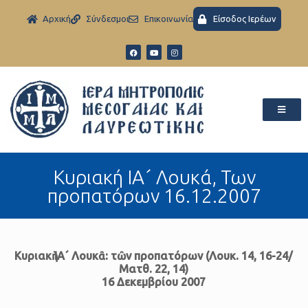
Aρχική
Σύνδεσμοι
Eπικοινωνία
Είσοδος Ιερέων
Κυριακή ΙΑ´ Λουκά, Των
προπατόρων 16.12.2007
Κυριακὴ ΙΑ´ Λουκᾶ: τῶν προπατόρων (Λουκ. 14, 16-24/
Ματθ. 22, 14)
16 Δεκεμβρίου 2007