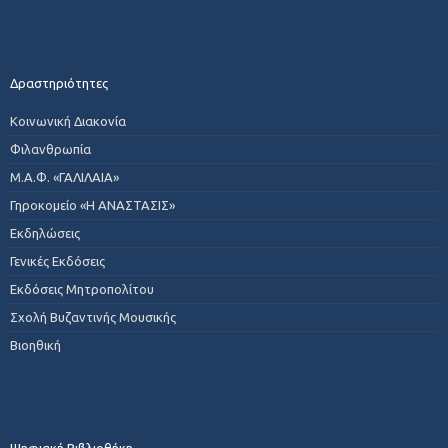
Δραστηριότητες
Κοινωνική Διακονία
Φιλανθρωπία
Μ.Α.Φ. «ΓΑΛΙΛΑΙΑ»
Γηροκομείο «Η ΑΝΑΣΤΑΣΙΣ»
Εκδηλώσεις
Γενικές Εκδόσεις
Εκδόσεις Μητροπολίτου
Σχολή Βυζαντινής Μουσικής
Βιοηθική
Ψηφιακή Βιβλιοθήκη