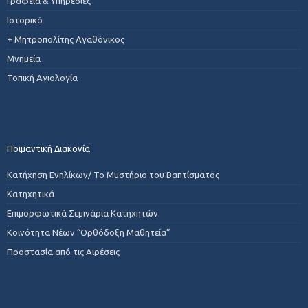
Γραφεία & Υπηρεσίες
Ιστορικό
+ Μητροπολίτης Αγαθόνικος
Μνημεία
Τοπική Αγιολογία
Ποιμαντική Διακονία
Κατήχηση Ενηλίκων/ Το Μυστήριο του Βαπτίσματος
Κατηχητικά
Επιμορφωτικά Σεμινάρια Κατηχητών
Κοινότητα Νέων “Ορθόδοξη Μαθητεία”
Προστασία από τις Αιρέσεις