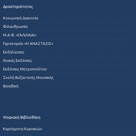
Δραστηριότητες
Κοινωνική Διακονία
Φιλανθρωπία
Μ.Α.Φ. «ΓΑΛΙΛΑΙΑ»
Γηροκομείο «Η ΑΝΑΣΤΑΣΙΣ»
Εκδηλώσεις
Γενικές Εκδόσεις
Εκδόσεις Μητροπολίτου
Σχολή Βυζαντινής Μουσικής
Βιοηθική
Ψηφιακή Βιβλιοθήκη
Κηρύγματα Κυριακών