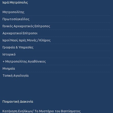
Ιερά Μητρόπολις
Μητροπολίτης
Πρωτοσύγκελλος
Γενικός Αρχιερατικός Επίτροπος
Αρχιερατικοί Επίτροποι
Ιεροί Ναοί, Ιερές Μονές / Κλήρος
Γραφεία & Υπηρεσίες
Ιστορικό
+ Μητροπολίτης Αγαθόνικος
Μνημεία
Τοπική Αγιολογία
Ποιμαντική Διακονία
Κατήχηση Ενηλίκων/ Το Μυστήριο του Βαπτίσματος