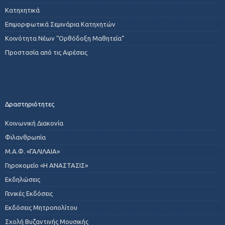
Κατηχητικά
Επιμορφωτικά Σεμινάρια Κατηχητών
Κοινότητα Νέων “Ορθόδοξη Μαθητεία”
Προστασία από τις Αιρέσεις
Δραστηριότητες
Κοινωνική Διακονία
Φιλανθρωπία
Μ.Α.Φ. «ΓΑΛΙΛΑΙΑ»
Γηροκομείο «Η ΑΝΑΣΤΑΣΙΣ»
Εκδηλώσεις
Γενικές Εκδόσεις
Εκδόσεις Μητροπολίτου
Σχολή Βυζαντινής Μουσικής