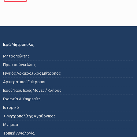
Ιερά Μητρόπολις
Μητροπολίτης
Πρωτοσύγκελλος
Γενικός Αρχιερατικός Επίτροπος
Αρχιερατικοί Επίτροποι
Ιεροί Ναοί, Ιερές Μονές / Κλήρος
Γραφεία & Υπηρεσίες
Ιστορικό
+ Μητροπολίτης Αγαθόνικος
Μνημεία
Τοπική Αγιολογία