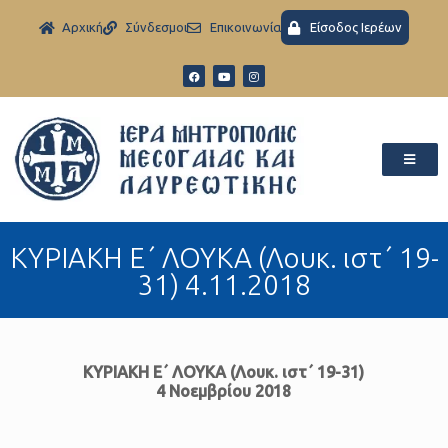
Aρχική
Σύνδεσμοι
Eπικοινωνία
Είσοδος Ιερέων
ΚΥΡΙΑΚΗ Ε΄ ΛΟΥΚΑ (Λουκ. ιστ΄ 19-
31) 4.11.2018
ΚΥΡΙΑΚΗ Ε΄ ΛΟΥΚΑ (Λουκ. ιστ΄ 19-31)
4 Νοεμβρίου 2018