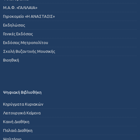
Μ.Α.Φ. «ΓΑΛΙΛΑΙΑ»
Γηροκομείο «Η ΑΝΑΣΤΑΣΙΣ»
Εκδηλώσεις
Γενικές Εκδόσεις
Εκδόσεις Μητροπολίτου
Σχολή Βυζαντινής Μουσικής
Βιοηθική
Ψηφιακή Βιβλιοθήκη
Κηρύγματα Κυριακών
Λειτουργικά Κείμενα
Καινή Διαθήκη
Παλαιά Διαθήκη
Ψαλτήριο