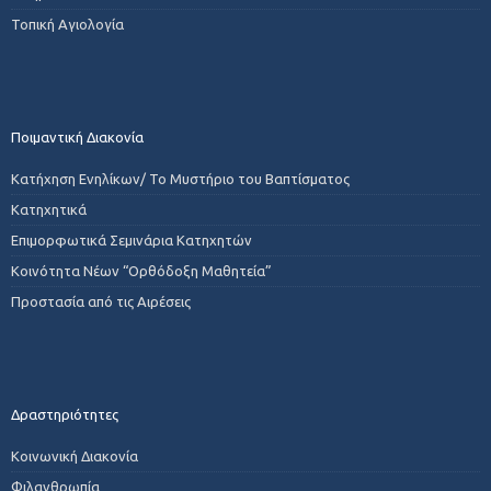
Τοπική Αγιολογία
Ποιμαντική Διακονία
Κατήχηση Ενηλίκων/ Το Μυστήριο του Βαπτίσματος
Κατηχητικά
Επιμορφωτικά Σεμινάρια Κατηχητών
Κοινότητα Νέων “Ορθόδοξη Μαθητεία”
Προστασία από τις Αιρέσεις
Δραστηριότητες
Κοινωνική Διακονία
Φιλανθρωπία