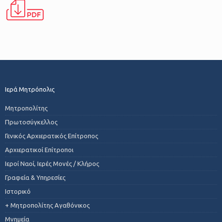
Ιερά Μητρόπολις
Μητροπολίτης
Πρωτοσύγκελλος
Γενικός Αρχιερατικός Επίτροπος
Αρχιερατικοί Επίτροποι
Ιεροί Ναοί, Ιερές Μονές / Κλήρος
Γραφεία & Υπηρεσίες
Ιστορικό
+ Μητροπολίτης Αγαθόνικος
Μνημεία