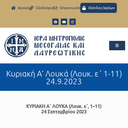
Aρχική
Σύνδεσμοι
Eπικοινωνία
Είσοδος Ιερέων
Κυριακή Α’ Λουκά (Λουκ. ε΄ 1-11)
24.9.2023
ΚΥΡΙΑΚΗ Α΄ ΛΟΥΚΑ (Λουκ. ε΄, 1–11)
24 Σεπτεμβρίου 2023