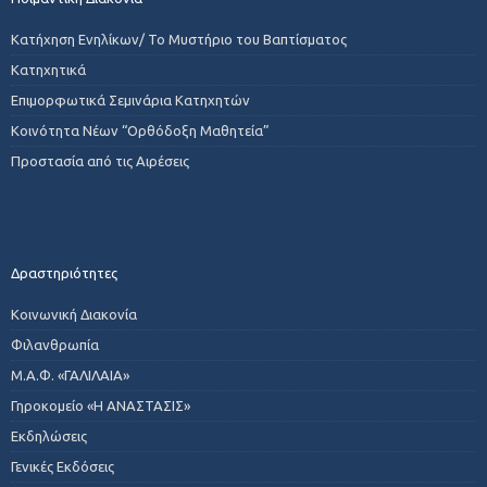
Κατήχηση Ενηλίκων/ Το Μυστήριο του Βαπτίσματος
Κατηχητικά
Επιμορφωτικά Σεμινάρια Κατηχητών
Κοινότητα Νέων “Ορθόδοξη Μαθητεία”
Προστασία από τις Αιρέσεις
Δραστηριότητες
Κοινωνική Διακονία
Φιλανθρωπία
Μ.Α.Φ. «ΓΑΛΙΛΑΙΑ»
Γηροκομείο «Η ΑΝΑΣΤΑΣΙΣ»
Εκδηλώσεις
Γενικές Εκδόσεις