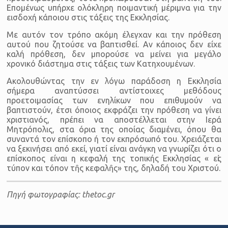
Επομένως υπήρχε ολόκληρη ποιμαντική μέριμνα για την
εισδοχή κάποιου στις τάξεις της Εκκλησίας.
Με αυτόν τον τρόπο ακόμη έλεγχαν και την πρόθεση
αυτού που ζητούσε να βαπτισθεί. Αν κάποιος δεν είχε
καλή πρόθεση, δεν μπορούσε να μείνει για μεγάλο
χρονικό διάστημα στις τάξεις των Κατηχουμένων.
Ακολουθώντας την εν λόγω παράδοση η Εκκλησία
σήμερα αναπτύσσει αντίστοιχες μεθόδους
προετοιμασίας των ενηλίκων που επιθυμούν να
βαπτιστούν, έτσι όποιος εκφράζει την πρόθεση να γίνει
χριστιανός, πρέπει να αποστέλλεται στην Ιερά
Μητρόπολις, στα όρια της οποίας διαμένει, όπου θα
συναντά τον επίσκοπο ή τον εκπρόσωπό του. Χρειάζεται
να ξεκινήσει από εκεί, γιατί είναι ανάγκη να γνωρίζει ότι ο
επίσκοπος είναι η κεφαλή της τοπικής Εκκλησίας « εἰς
τύπον και τόπον τῆς κεφαλῆς» της, δηλαδή του Χριστού.
Πηγή φωτογραφίας: thetoc.gr