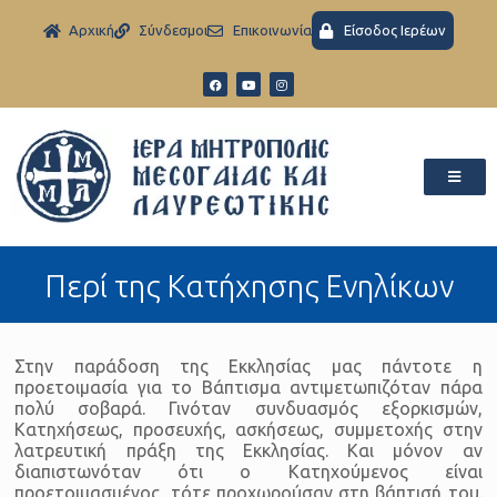
Aρχική
Σύνδεσμοι
Eπικοινωνία
Είσοδος Ιερέων
Περί της Κατήχησης Ενηλίκων
Στην παράδοση της Εκκλησίας μας πάντοτε η
προετοιμασία για το Βάπτισμα αντιμετωπιζόταν πάρα
πολύ σοβαρά. Γινόταν συνδυασμός εξορκισμών,
Κατηχήσεως, προσευχής, ασκήσεως, συμμετοχής στην
λατρευτική πράξη της Εκκλησίας. Και μόνον αν
διαπιστωνόταν ότι ο Κατηχούμενος είναι
προετοιμασμένος, τότε προχωρούσαν στη βάπτισή του.