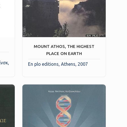
MOUNT ATHOS, THE HIGHEST
PLACE ON EARTH
ίνσκ,
En plo editions, Athens, 2007