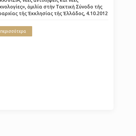
χνολογίες», ὁμιλία στὴν Τακτικὴ Σύνοδο τῆς
ραρχίας τῆς Ἐκκλησίας τῆς Ἑλλάδος, 4.10.2012
περισσότερα