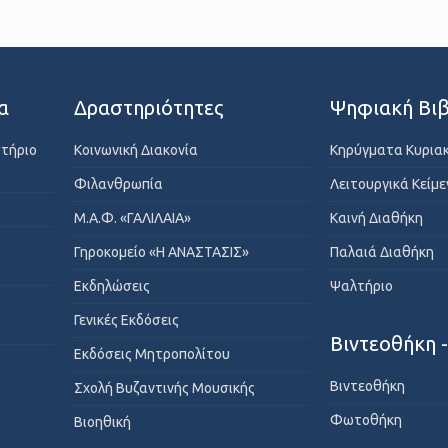
α
Δραστηριότητες
Ψηφιακή Βιβ
στήριο
Κοινωνική Διακονία
Κηρύγματα Κυρια
Φιλανθρωπία
Λειτουργικά Κείμ
Μ.Α.Φ. «ΓΑΛΙΛΑΙΑ»
Καινή Διαθήκη
Γηροκομείο «Η ΑΝΑΣΤΑΣΙΣ»
Παλαιά Διαθήκη
Εκδηλώσεις
Ψαλτήριο
Γενικές Εκδόσεις
Βιντεοθήκη 
Εκδόσεις Μητροπολίτου
Βιντεοθήκη
Σχολή Βυζαντινής Μουσικής
Φωτοθήκη
Βιοηθική