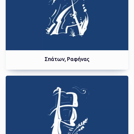
Σπάτων, Ραφήνας