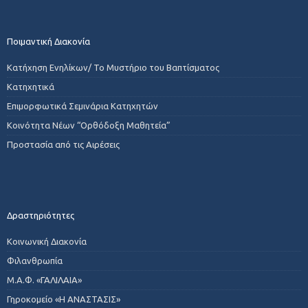
Ποιμαντική Διακονία
Κατήχηση Ενηλίκων/ Το Μυστήριο του Βαπτίσματος
Κατηχητικά
Επιμορφωτικά Σεμινάρια Κατηχητών
Κοινότητα Νέων “Ορθόδοξη Μαθητεία”
Προστασία από τις Αιρέσεις
Δραστηριότητες
Κοινωνική Διακονία
Φιλανθρωπία
Μ.Α.Φ. «ΓΑΛΙΛΑΙΑ»
Γηροκομείο «Η ΑΝΑΣΤΑΣΙΣ»