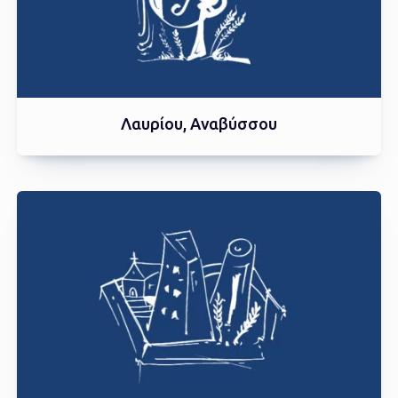
Λαυρίου, Αναβύσσου