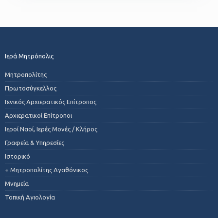
Ιερά Μητρόπολις
Μητροπολίτης
Πρωτοσύγκελλος
Γενικός Αρχιερατικός Επίτροπος
Αρχιερατικοί Επίτροποι
Ιεροί Ναοί, Ιερές Μονές / Κλήρος
Γραφεία & Υπηρεσίες
Ιστορικό
+ Μητροπολίτης Αγαθόνικος
Μνημεία
Τοπική Αγιολογία