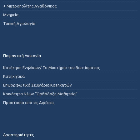
+ Μητροπολίτης Αγαθόνικος
Μνημεία
Τοπική Αγιολογία
Ποιμαντική Διακονία
Κατήχηση Ενηλίκων/ Το Μυστήριο του Βαπτίσματος
Κατηχητικά
Επιμορφωτικά Σεμινάρια Κατηχητών
Κοινότητα Νέων “Ορθόδοξη Μαθητεία”
Προστασία από τις Αιρέσεις
Δραστηριότητες