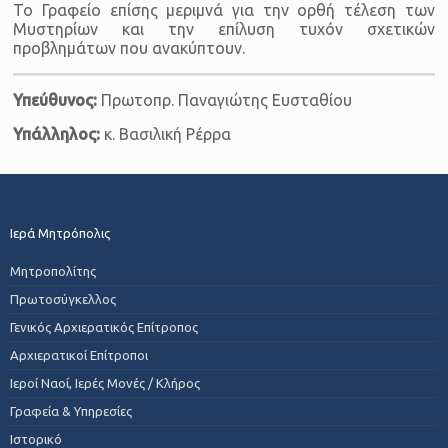
Το Γραφείο επίσης μεριμνά για την ορθή τέλεση των
Μυστηρίων και την επίλυση τυχόν σχετικών
προβλημάτων που ανακύπτουν.
Υπεύθυνος:
Πρωτοπρ. Παναγιώτης Ευσταθίου
Υπάλληλος:
κ. Βασιλική Ρέρρα
Ιερά Μητρόπολις
Μητροπολίτης
Πρωτοσύγκελλος
Γενικός Αρχιερατικός Επίτροπος
Αρχιερατικοί Επίτροποι
Ιεροί Ναοί, Ιερές Μονές / Κλήρος
Γραφεία & Υπηρεσίες
Ιστορικό