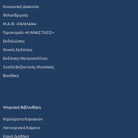
Κοινωνική Διακονία
Φιλανθρωπία
Μ.Α.Φ. «ΓΑΛΙΛΑΙΑ»
Γηροκομείο «Η ΑΝΑΣΤΑΣΙΣ»
Εκδηλώσεις
Γενικές Εκδόσεις
Εκδόσεις Μητροπολίτου
Σχολή Βυζαντινής Μουσικής
Βιοηθική
Ψηφιακή Βιβλιοθήκη
Κηρύγματα Κυριακών
Λειτουργικά Κείμενα
Καινή Διαθήκη