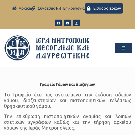
Aρχική
Σύνδεσμοι
Eπικοινωνία
Είσοδος Ιερέων
Γραφείο Γάμων και Διαζυγίων
Το Γραφείο έχει ως αντικείμενο την έκδοση αδειών
γάμου, διαζευκτηρίων και πιστοποιητικών τελέσεως
θρησκευτικού γάμου.
Την επικύρωση πιστοποιητικών αγαμίας και λοιπών
σχετικών εγγράφων καθώς και την τήρηση αρχείου
γάμων της Ιεράς Μητροπόλεως.