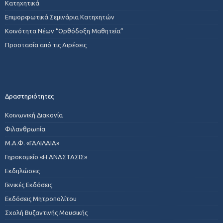
Κατηχητικά
Επιμορφωτικά Σεμινάρια Κατηχητών
Κοινότητα Νέων “Ορθόδοξη Μαθητεία”
Προστασία από τις Αιρέσεις
Δραστηριότητες
Κοινωνική Διακονία
Φιλανθρωπία
Μ.Α.Φ. «ΓΑΛΙΛΑΙΑ»
Γηροκομείο «Η ΑΝΑΣΤΑΣΙΣ»
Εκδηλώσεις
Γενικές Εκδόσεις
Εκδόσεις Μητροπολίτου
Σχολή Βυζαντινής Μουσικής