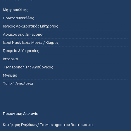
Μητροπολίτης
Πρωτοσύγκελλος
Γενικός Αρχιερατικός Επίτροπος
Αρχιερατικοί Επίτροποι
Ιεροί Ναοί, Ιερές Μονές / Κλήρος
Γραφεία & Υπηρεσίες
Ιστορικό
+ Μητροπολίτης Αγαθόνικος
Μνημεία
Τοπική Αγιολογία
Ποιμαντική Διακονία
Κατήχηση Ενηλίκων/ Το Μυστήριο του Βαπτίσματος