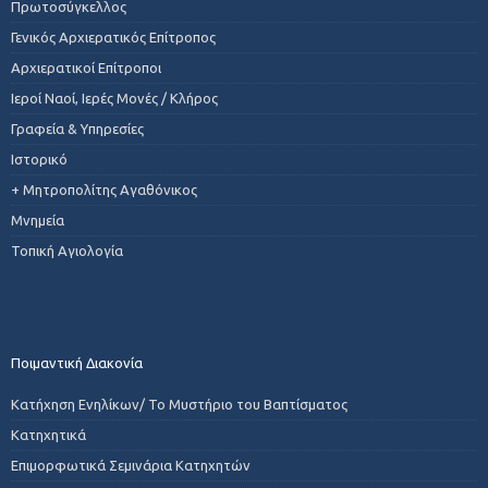
Πρωτοσύγκελλος
Γενικός Αρχιερατικός Επίτροπος
Αρχιερατικοί Επίτροποι
Ιεροί Ναοί, Ιερές Μονές / Κλήρος
Γραφεία & Υπηρεσίες
Ιστορικό
+ Μητροπολίτης Αγαθόνικος
Μνημεία
Τοπική Αγιολογία
Ποιμαντική Διακονία
Κατήχηση Ενηλίκων/ Το Μυστήριο του Βαπτίσματος
Κατηχητικά
Επιμορφωτικά Σεμινάρια Κατηχητών