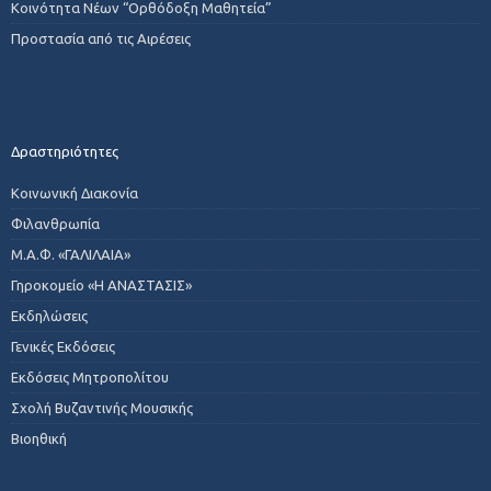
Κοινότητα Νέων “Ορθόδοξη Μαθητεία”
Προστασία από τις Αιρέσεις
Δραστηριότητες
Κοινωνική Διακονία
Φιλανθρωπία
Μ.Α.Φ. «ΓΑΛΙΛΑΙΑ»
Γηροκομείο «Η ΑΝΑΣΤΑΣΙΣ»
Εκδηλώσεις
Γενικές Εκδόσεις
Εκδόσεις Μητροπολίτου
Σχολή Βυζαντινής Μουσικής
Βιοηθική