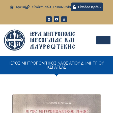
Aρχική
Σύνδεσμοι
Eπικοινωνία
Είσοδος Ιερέων
ΙΕΡΟΣ ΜΗΤΡΟΠΟΛΙΤΙΚΟΣ ΝΑΟΣ ΑΓΙΟΥ ΔΗΜΗΤΡΙΟΥ
ΚΕΡΑΤΕΑΣ