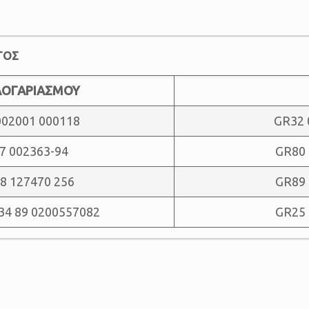
ΤΟΣ
 ΛΟΓΑΡΙΑΣΜΟΥ
002001 000118
GR32 
7 002363-94
GR80 
8 127470 256
GR89 
34 89 0200557082
GR25 