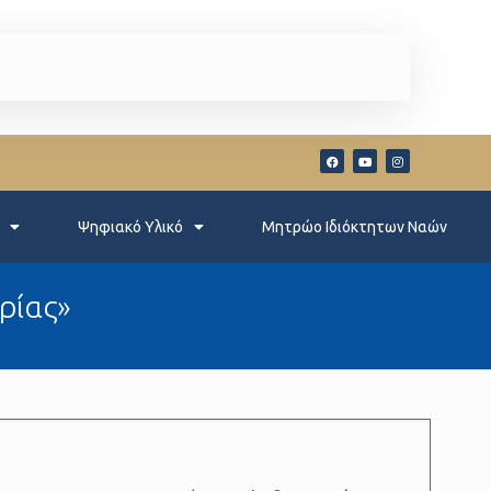
Ψηφιακό Υλικό
Μητρώο Ιδιόκτητων Ναών
ρίας»