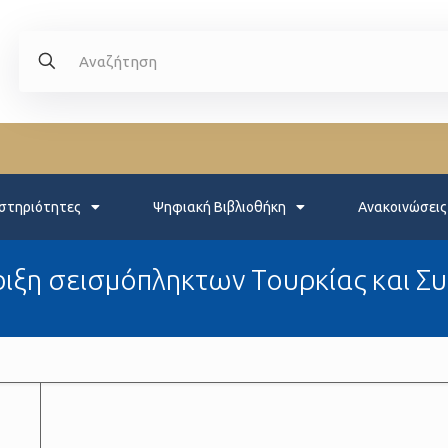
στηριότητες
Ψηφιακή Βιβλιοθήκη
Ανακοινώσεις
ριξη σεισμόπληκτων Τουρκίας και Συ