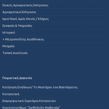
Γενικός Αρχιερατικός Επίτροπος
Αρχιερατικοί Επίτροποι
Ιεροί Ναοί, Ιερές Μονές / Κλήρος
Γραφεία & Υπηρεσίες
Ιστορικό
+ Μητροπολίτης Αγαθόνικος
Μνημεία
Τοπική Αγιολογία
Ποιμαντική Διακονία
Κατήχηση Ενηλίκων/ Το Μυστήριο του Βαπτίσματος
Κατηχητικά
Επιμορφωτικά Σεμινάρια Κατηχητών
Κοινότητα Νέων “Ορθόδοξη Μαθητεία”