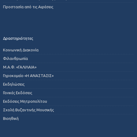
Προστασία από τις Αιρέσεις
Δραστηριότητες
Κοινωνική Διακονία
Φιλανθρωπία
Μ.Α.Φ. «ΓΑΛΙΛΑΙΑ»
Γηροκομείο «Η ΑΝΑΣΤΑΣΙΣ»
Εκδηλώσεις
Γενικές Εκδόσεις
Εκδόσεις Μητροπολίτου
Σχολή Βυζαντινής Μουσικής
Βιοηθική