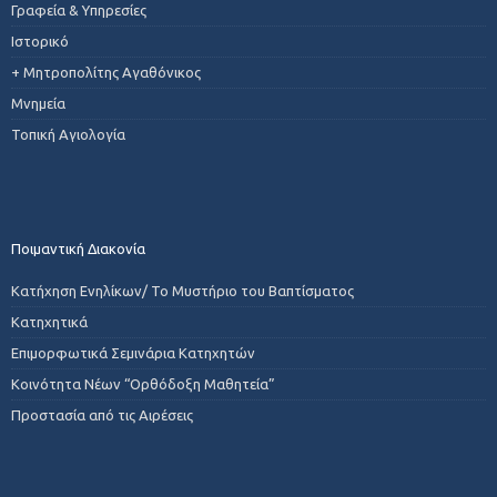
Γραφεία & Υπηρεσίες
Ιστορικό
+ Μητροπολίτης Αγαθόνικος
Μνημεία
Τοπική Αγιολογία
Ποιμαντική Διακονία
Κατήχηση Ενηλίκων/ Το Μυστήριο του Βαπτίσματος
Κατηχητικά
Επιμορφωτικά Σεμινάρια Κατηχητών
Κοινότητα Νέων “Ορθόδοξη Μαθητεία”
Προστασία από τις Αιρέσεις