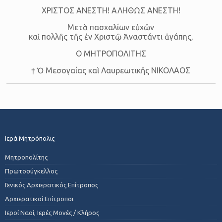
ΧΡΙΣΤΟΣ ΑΝΕΣΤΗ! ΑΛΗΘΩΣ ΑΝΕΣΤΗ!
Μετὰ πασχαλίων εὐχῶν
καὶ πολλῆς τῆς ἐν Χριστῷ Ἀναστάντι ἀγάπης,
Ο ΜΗΤΡΟΠΟΛΙΤΗΣ
† Ὁ Μεσογαίας καὶ Λαυρεωτικῆς ΝΙΚΟΛΑΟΣ
Ιερά Μητρόπολις
Μητροπολίτης
Πρωτοσύγκελλος
Γενικός Αρχιερατικός Επίτροπος
Αρχιερατικοί Επίτροποι
Ιεροί Ναοί, Ιερές Μονές / Κλήρος