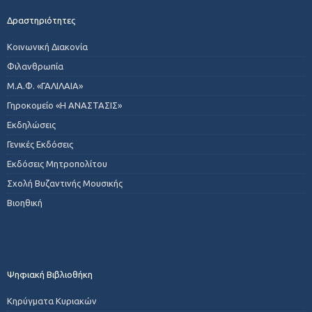
Δραστηριότητες
Κοινωνική Διακονία
Φιλανθρωπία
Μ.Α.Φ. «ΓΑΛΙΛΑΙΑ»
Γηροκομείο «Η ΑΝΑΣΤΑΣΙΣ»
Εκδηλώσεις
Γενικές Εκδόσεις
Εκδόσεις Μητροπολίτου
Σχολή Βυζαντινής Μουσικής
Βιοηθική
Ψηφιακή Βιβλιοθήκη
Κηρύγματα Κυριακών