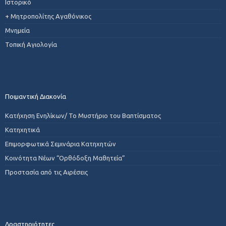
Ιστορικό
+ Μητροπολίτης Αγαθόνικος
Μνημεία
Τοπική Αγιολογία
Ποιμαντική Διακονία
Κατήχηση Ενηλίκων/ Το Μυστήριο του Βαπτίσματος
Κατηχητικά
Επιμορφωτικά Σεμινάρια Κατηχητών
Κοινότητα Νέων “Ορθόδοξη Μαθητεία”
Προστασία από τις Αιρέσεις
Δραστηριότητες