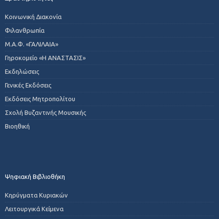
Κοινωνική Διακονία
Φιλανθρωπία
Μ.Α.Φ. «ΓΑΛΙΛΑΙΑ»
Γηροκομείο «Η ΑΝΑΣΤΑΣΙΣ»
Εκδηλώσεις
Γενικές Εκδόσεις
Εκδόσεις Μητροπολίτου
Σχολή Βυζαντινής Μουσικής
Βιοηθική
Ψηφιακή Βιβλιοθήκη
Κηρύγματα Κυριακών
Λειτουργικά Κείμενα