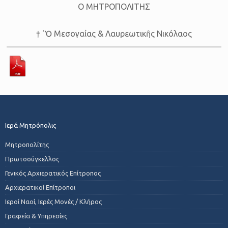
Ο ΜΗΤΡΟΠΟΛΙΤΗΣ
† ῾Ὁ Μεσογαίας & Λαυρεωτικῆς Νικόλαος
Ιερά Μητρόπολις
Μητροπολίτης
Πρωτοσύγκελλος
Γενικός Αρχιερατικός Επίτροπος
Αρχιερατικοί Επίτροποι
Ιεροί Ναοί, Ιερές Μονές / Κλήρος
Γραφεία & Υπηρεσίες