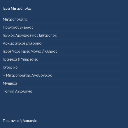
Ιερά Μητρόπολις
Μητροπολίτης
Πρωτοσύγκελλος
Γενικός Αρχιερατικός Επίτροπος
Αρχιερατικοί Επίτροποι
Ιεροί Ναοί, Ιερές Μονές / Κλήρος
Γραφεία & Υπηρεσίες
Ιστορικό
+ Μητροπολίτης Αγαθόνικος
Μνημεία
Τοπική Αγιολογία
Ποιμαντική Διακονία