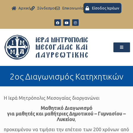
Aρχική
Σύνδεσμοι
Eπικοινωνία
Είσοδος Ιερέων
2ος Διαγωνισμός Κατηχητικών
Η Ιερά Μητρόπολις Μεσογαίας διοργανώνει
Μαθητικό Διαγωνισμό
για μαθητές και μαθήτριες Δημοτικού – Γυμνασίου –
Λυκείου
,
προκειμένου να τιμήσει την επέτειο των 200 χρόνων από