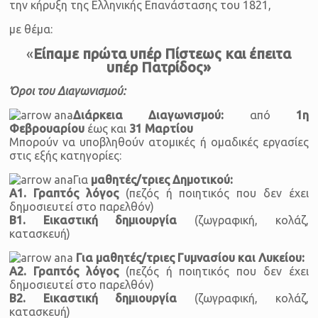
την κήρυξη της Ελληνικής Επανάστασης του 1821,
με θέμα:
«
Είπαμε πρώτα υπέρ Πίστεως και έπειτα
υπέρ Πατρίδος»
Όροι του Διαγωνισμού:
Διάρκεια Διαγωνισμού:
από
1η
Φεβρουαρίου
έως και
31 Μαρτίου
Μπορούν να υποβληθούν ατομικές ή ομαδικές εργασίες
στις εξής κατηγορίες:
Για
μαθητές/τριες Δημοτικού:
Α1. Γραπτός λόγος
(πεζός ή ποιητικός που δεν έχει
δημοσιευτεί στο παρελθόν)
Β1. Εικαστική δημιουργία
(ζωγραφική, κολάζ,
κατασκευή)
Για
μαθητές/τριες Γυμνασίου και Λυκείου:
Α2. Γραπτός λόγος
(πεζός ή ποιητικός που δεν έχει
δημοσιευτεί στο παρελθόν)
Β2. Εικαστική δημιουργία
(ζωγραφική, κολάζ,
κατασκευή)