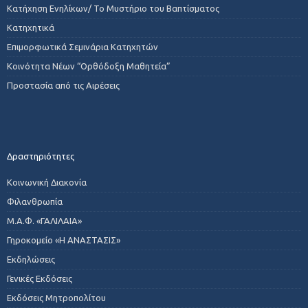
Κατήχηση Ενηλίκων/ Το Μυστήριο του Βαπτίσματος
Κατηχητικά
Επιμορφωτικά Σεμινάρια Κατηχητών
Κοινότητα Νέων “Ορθόδοξη Μαθητεία”
Προστασία από τις Αιρέσεις
Δραστηριότητες
Κοινωνική Διακονία
Φιλανθρωπία
Μ.Α.Φ. «ΓΑΛΙΛΑΙΑ»
Γηροκομείο «Η ΑΝΑΣΤΑΣΙΣ»
Εκδηλώσεις
Γενικές Εκδόσεις
Εκδόσεις Μητροπολίτου