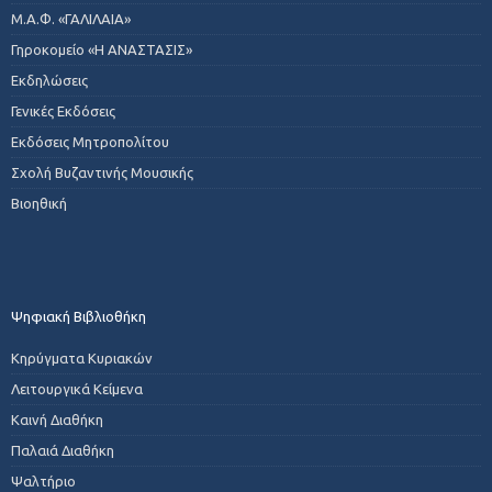
Μ.Α.Φ. «ΓΑΛΙΛΑΙΑ»
Γηροκομείο «Η ΑΝΑΣΤΑΣΙΣ»
Εκδηλώσεις
Γενικές Εκδόσεις
Εκδόσεις Μητροπολίτου
Σχολή Βυζαντινής Μουσικής
Βιοηθική
Ψηφιακή Βιβλιοθήκη
Κηρύγματα Κυριακών
Λειτουργικά Κείμενα
Καινή Διαθήκη
Παλαιά Διαθήκη
Ψαλτήριο