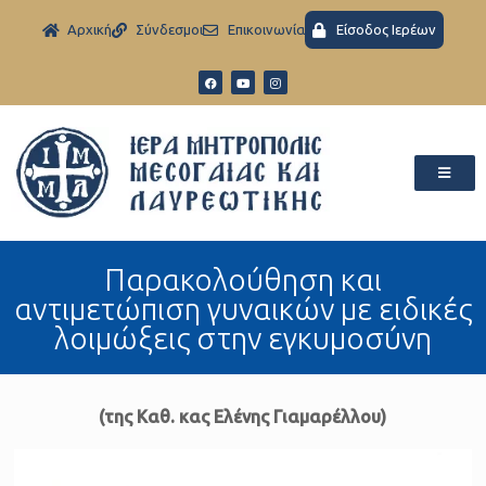
Aρχική
Σύνδεσμοι
Eπικοινωνία
Είσοδος Ιερέων
Παρακολούθηση και
αντιμετώπιση γυναικών με ειδικές
λοιμώξεις στην εγκυμοσύνη
(της Καθ. κας Ελένης Γιαμαρέλλου)