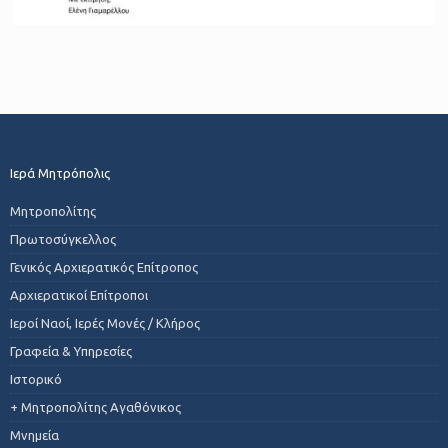
Ιερά Μητρόπολις
Μητροπολίτης
Πρωτοσύγκελλος
Γενικός Αρχιερατικός Επίτροπος
Αρχιερατικοί Επίτροποι
Ιεροί Ναοί, Ιερές Μονές / Κλήρος
Γραφεία & Υπηρεσίες
Ιστορικό
+ Μητροπολίτης Αγαθόνικος
Μνημεία