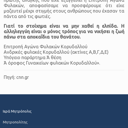
Φυλακών, αποφασίσαμε να προσφέρουμε ότι είχε
μαζευτεί μέχρι στιγμής στους ανθρώπους που έχασαν τα
πάντα από τις φωτιές.
Γιατί το στοίχημα είναι να μην χαθεί η ελπίδα. Η
αλληλεγγύη είναι ο μόνος τρόπος για να νικήσει η ζωή
πάνω στα αποκαΐδια του θανάτου.
Επιτροπή Αγώνα Φυλακών Κορυδαλλού
Ανδρικές φυλακές Κορυδαλλού (ακτίνες Α,Β,Γ,Δ,Ε)
Υπόγειο παράρτημα Ά θέση
Ά όροφος Γυναικείων φυλακών Κορυδαλλού».
Πηγή: cnn.gr
Ιερά Μητρόπολις
Μητροπολίτης