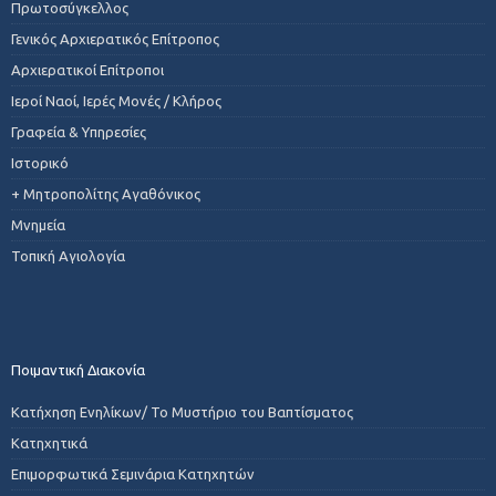
Πρωτοσύγκελλος
Γενικός Αρχιερατικός Επίτροπος
Αρχιερατικοί Επίτροποι
Ιεροί Ναοί, Ιερές Μονές / Κλήρος
Γραφεία & Υπηρεσίες
Ιστορικό
+ Μητροπολίτης Αγαθόνικος
Μνημεία
Τοπική Αγιολογία
Ποιμαντική Διακονία
Κατήχηση Ενηλίκων/ Το Μυστήριο του Βαπτίσματος
Κατηχητικά
Επιμορφωτικά Σεμινάρια Κατηχητών