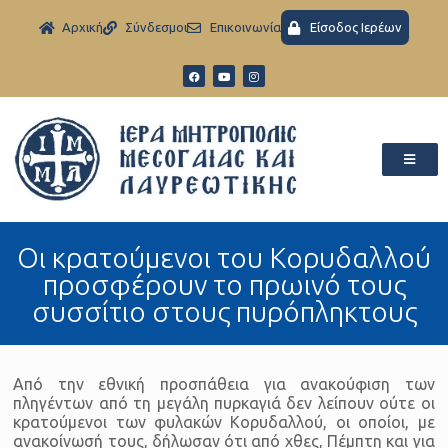
Aρχική
Σύνδεσμοι
Eπικοινωνία
Είσοδος Ιερέων
Οι κρατούμενοι του Κορυδαλλού
προσφέρουν το πρωινό τους
συσσίτιο στους πυρόπληκτους
Από την εθνική προσπάθεια για ανακούφιση των
πληγέντων από τη μεγάλη πυρκαγιά δεν λείπουν ούτε οι
κρατούμενοι των φυλακών Κορυδαλλού, οι οποίοι, με
ανακοίνωσή τους, δήλωσαν ότι από χθες, Πέμπτη και για