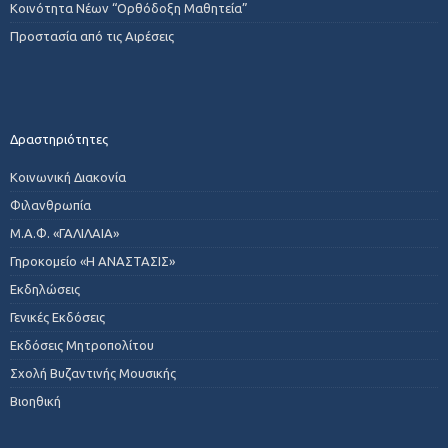
Κοινότητα Νέων “Ορθόδοξη Μαθητεία”
Προστασία από τις Αιρέσεις
Δραστηριότητες
Κοινωνική Διακονία
Φιλανθρωπία
Μ.Α.Φ. «ΓΑΛΙΛΑΙΑ»
Γηροκομείο «Η ΑΝΑΣΤΑΣΙΣ»
Εκδηλώσεις
Γενικές Εκδόσεις
Εκδόσεις Μητροπολίτου
Σχολή Βυζαντινής Μουσικής
Βιοηθική