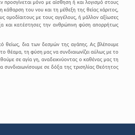
ν προσγίνεται μόνο με αίσθηση ή και λογισμό στους
η κάθαρση του νου και τη μέθεξη της θείας χάριτος,
υς ομοδίαιτους με τους αγγέλους, ή μάλλον αξίωσες
οξα και κατέστησες την ανθρώπινη φύση απορρήτως
εό θείως, δια των δεσμών της αγάπης. Ας βλέπουμε
ο θέαμα, τη φύση μας να συνδιαιωνίζει αύλως με το
θούμε σε αγία γη, αναδεικνύοντας ο καθένας μας τη
να συνδιαιωνίσουμε σε δόξα της τρισηλίας Θεότητος