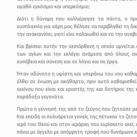
αγαθό εγκόσμιο και υπερκόσμιο;
Διότι η δύναμη που καλλιέργησε τα πάντα, ο πρ
ευσπλαχνία για χάρη μας θέλησε να περιβληθεί τη δι
την ανακαινίσει, γιατί είχε παλαιωθεί και να την αν
Και βρίσκει αυτήν την αειπάρθενη η οποία υμνείτα
των αγίων και την εκλέγει ανάμεσα από όλους αν
ευσέβεια και σύνεση και σε λόγια και σε έργα.
Ήταν αδύνατο η υψίστη και υπεράνω του νου καθαρό
έλθει σε ένωση με ακάθαρτο, πριν αυτό καθαρισθεί.
εκείνου που είναι και εραστής της και δοτήρας της
παράδοξα γεγονότα.
Πρώτα η γέννησή της από το ζεύγος που ζητούσε με
Και επειδή οι πολυάρετοι γονείς της πέτυχαν το ζη
ιερό του Θεού και στον ιεράρχη που ευρίσκετο εκεί
πάνω με άγγελο με απόρρητη τροφή που δυνάμωνε κα