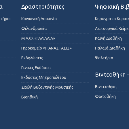
α
Δραστηριότητες
Ψηφιακή Βιβ
στήριο
Κοινωνική Διακονία
Κηρύγματα Κυρια
Φιλανθρωπία
Λειτουργικά Κείμ
Μ.Α.Φ. «ΓΑΛΙΛΑΙΑ»
Καινή Διαθήκη
Γηροκομείο «Η ΑΝΑΣΤΑΣΙΣ»
Παλαιά Διαθήκη
Εκδηλώσεις
Ψαλτήριο
Γενικές Εκδόσεις
Βιντεοθήκη 
Εκδόσεις Μητροπολίτου
Βιντεοθήκη
Σχολή Βυζαντινής Μουσικής
Φωτοθήκη
Βιοηθική