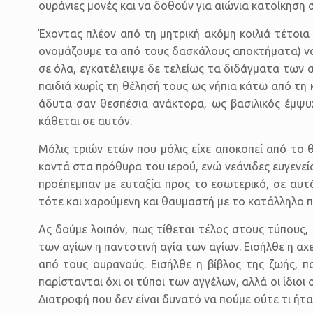
ουράνιες μονές και να δοθούν για αιώνια κατοίκηση
Έχοντας πλέον από τη μητρική ακόμη κοιλιά τέτοια 
ονομάζουμε τα από τους δασκάλους αποκτήματα) να
σε όλα, εγκατέλειψε δε τελείως τα διδάγματα των 
παιδιά χωρίς τη θέλησή τους ως νήπια κάτω από τη
άδυτα σαν θεσπέσια ανάκτορα, ως βασιλικός έμψυ
κάθεται σε αυτόν.
Μόλις τριών ετών που μόλις είχε αποκοπεί από το 
κοντά στα πρόθυρα του ιερού, ενώ νεάνιδες ευγενεί
προέπεμπαν με ευταξία προς το εσωτερικό, σε αυτ
τότε και χαρούμενη και θαυμαστή με το κατάλληλο π
Ας δούμε λοιπόν, πως τίθεται τέλος στους τύπους,
των αγίων η παντοτινή αγία των αγίων. Εισήλθε η α
από τους ουρανούς. Εισήλθε η βίβλος της ζωής, 
παρίστανται όχι οι τύποι των αγγέλων, αλλά οι ίδιο
Διατροφή που δεν είναι δυνατό να πούμε ούτε τι ήτ