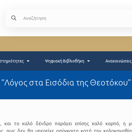
στηριότητες
Ψηφιακή Βιβλιοθήκη
Ανακοινώσεις
“Λόγος στα Εισόδια της Θεοτόκου”
 και το καλό δένδρο παράγει επίσης καλό καρπό, η μ
ής, πως δεν θα υπερείχε ασύγκριτα κατά την καλοκαγαθί