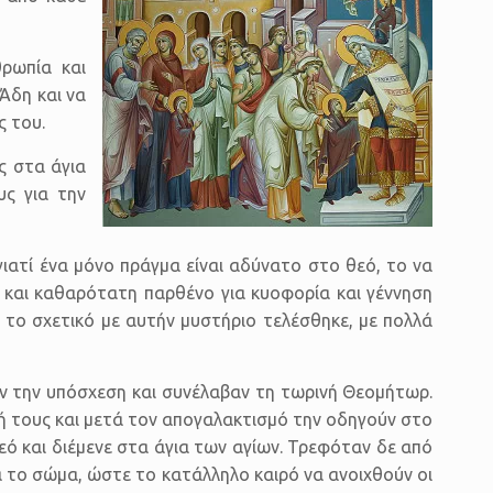
θρωπία και
 Άδη και να
ς του.
ς στα άγια
υς για την
ιατί ένα μόνο πράγμα είναι αδύνατο στο θεό, το να
τη και καθαρότατη παρθένο για κυοφορία και γέννηση
ι το σχετικό με αυτήν μυστήριο τελέσθηκε, με πολλά
αν την υπόσχεση και συνέλαβαν τη τωρινή Θεομήτωρ.
σή τους και μετά τον απογαλακτισμό την οδηγούν στο
εό και διέμενε στα άγια των αγίων. Τρεφόταν δε από
 το σώμα, ώστε το κατάλληλο καιρό να ανοιχθούν οι