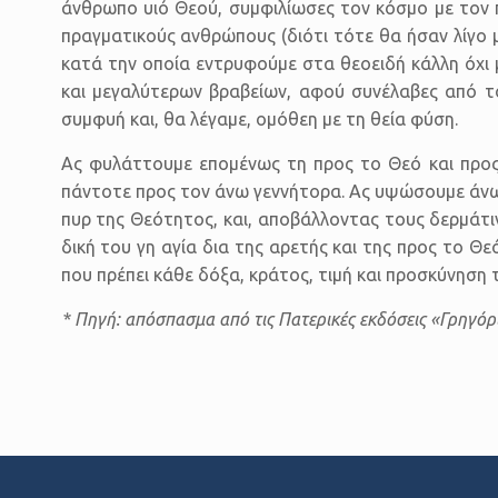
άνθρωπο υιό Θεού, συμφιλίωσες τον κόσμο με τον π
πραγματικούς ανθρώπους (διότι τότε θα ήσαν λίγο μ
κατά την οποία εντρυφούμε στα θεοειδή κάλλη όχι 
και μεγαλύτερων βραβείων, αφού συνέλαβες από τ
συμφυή και, θα λέγαμε, ομόθεη με τη θεία φύση.
Ας φυλάττουμε επομένως τη προς το Θεό και προς 
πάντοτε προς τον άνω γεννήτορα. Ας υψώσουμε άνω 
πυρ της Θεότητος, και, αποβάλλοντας τους δερμάτι
δική του γη αγία δια της αρετής και της προς το 
που πρέπει κάθε δόξα, κράτος, τιμή και προσκύνηση
* Πηγή: απόσπασμα από τις Πατερικές εκδόσεις «Γρηγόρ