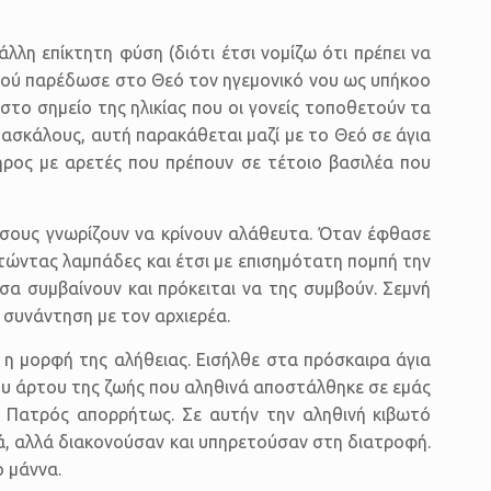
λλη επίκτητη φύση (διότι έτσι νομίζω ότι πρέπει να
φού παρέδωσε στο Θεό τον ηγεμονικό νου ως υπήκοο
το σημείο της ηλικίας που οι γονείς τοποθετούν τα
ασκάλους, αυτή παρακάθεται μαζί με το Θεό σε άγια
ρος με αρετές που πρέπουν σε τέτοιο βασιλέα που
 όσους γνωρίζουν να κρίνουν αλάθευτα. Όταν έφθασε
ατώντας λαμπάδες και έτσι με επισημότατη πομπή την
α συμβαίνουν και πρόκειται να της συμβούν. Σεμνή
 συνάντηση με τον αρχιερέα.
 η μορφή της αλήθειας. Εισήλθε στα πρόσκαιρα άγια
του άρτου της ζωής που αληθινά αποστάλθηκε σε εμάς
υ Πατρός απορρήτως. Σε αυτήν την αληθινή κιβωτό
πλά, αλλά διακονούσαν και υπηρετούσαν στη διατροφή.
ο μάννα.