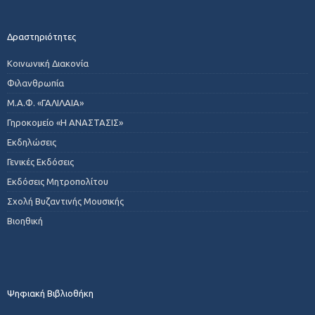
Δραστηριότητες
Κοινωνική Διακονία
Φιλανθρωπία
Μ.Α.Φ. «ΓΑΛΙΛΑΙΑ»
Γηροκομείο «Η ΑΝΑΣΤΑΣΙΣ»
Εκδηλώσεις
Γενικές Εκδόσεις
Εκδόσεις Μητροπολίτου
Σχολή Βυζαντινής Μουσικής
Βιοηθική
Ψηφιακή Βιβλιοθήκη