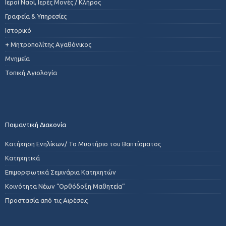
Ιεροί Ναοί, Ιερές Μονές / Κλήρος
Γραφεία & Υπηρεσίες
Ιστορικό
+ Μητροπολίτης Αγαθόνικος
Μνημεία
Τοπική Αγιολογία
Ποιμαντική Διακονία
Κατήχηση Ενηλίκων/ Το Μυστήριο του Βαπτίσματος
Κατηχητικά
Επιμορφωτικά Σεμινάρια Κατηχητών
Κοινότητα Νέων “Ορθόδοξη Μαθητεία”
Προστασία από τις Αιρέσεις